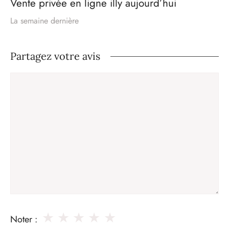
Vente privée en ligne illy aujourd’hui
La semaine dernière
Partagez votre avis
Commentaire
★
★
★
★
★
Noter :