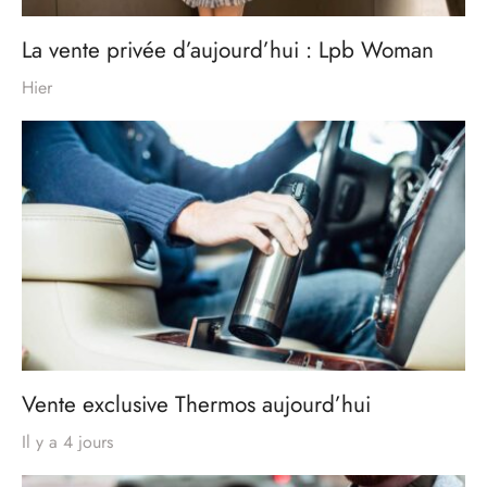
La vente privée d’aujourd’hui : Lpb Woman
Hier
Vente exclusive Thermos aujourd’hui
Il y a 4 jours