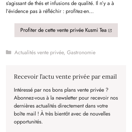
s’agissant de thés et infusions de qualité. Il n’y a à
l’évidence pas à réfléchir : profitez-en…
Profiter de cette vente privée Kusmi Tea
Catégories
Actualités vente privée
,
Gastronomie
Recevoir l’actu vente privée par email
Intéressé par nos bons plans vente privée ?
Abonnez-vous à la newsletter pour recevoir nos
dernières actualités directement dans votre
boîte mail ! À très bientôt avec de nouvelles
opportunités.