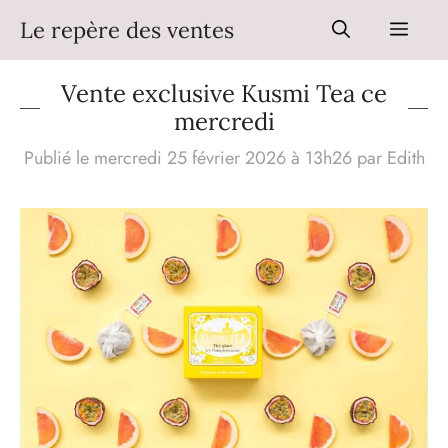
Aller
Le repère des ventes
Men
au
contenu
Vente exclusive Kusmi Tea ce
mercredi
Publié le mercredi 25 février 2026 à 13h26
par
Edith