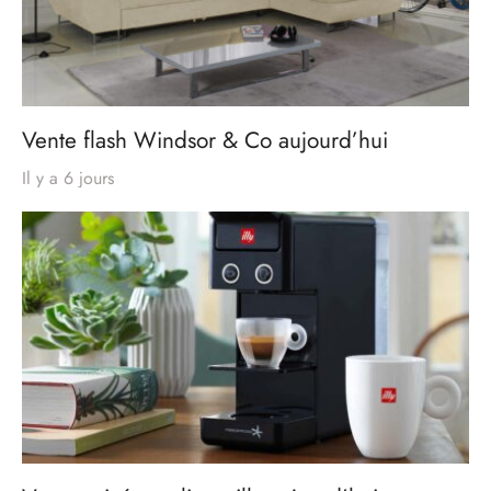
Vente flash Windsor & Co aujourd’hui
Il y a 6 jours