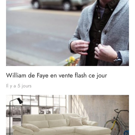
William de Faye en vente flash ce jour
Il y a 5 jours