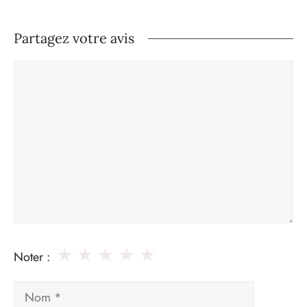
Partagez votre avis
Commentaire
★
★
★
★
★
Noter :
Nom