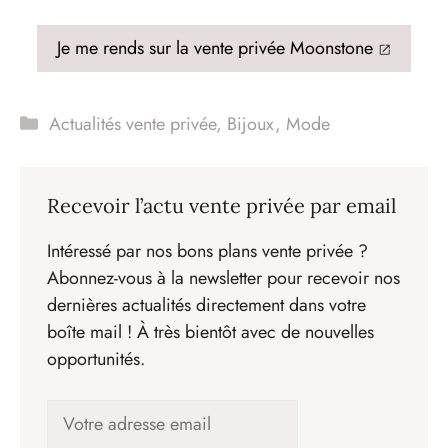
Je me rends sur la vente privée Moonstone
Catégories
Actualités vente privée
,
Bijoux
,
Mode
Recevoir l’actu vente privée par email
Intéressé par nos bons plans vente privée ?
Abonnez-vous à la newsletter pour recevoir nos
dernières actualités directement dans votre
boîte mail ! À très bientôt avec de nouvelles
opportunités.