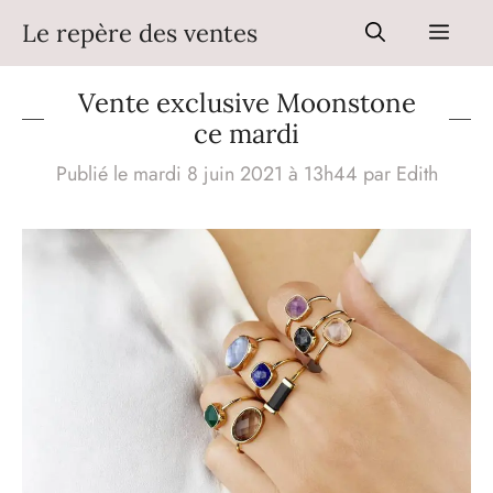
Aller
Le repère des ventes
Men
au
contenu
Vente exclusive Moonstone
ce mardi
Publié le mardi 8 juin 2021 à 13h44
par
Edith