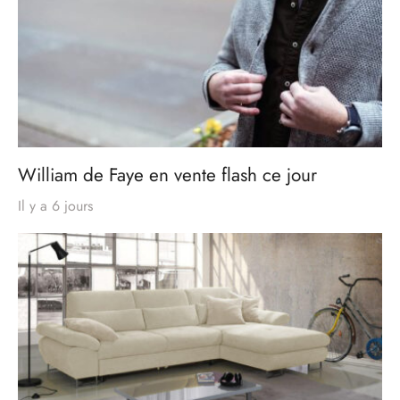
William de Faye en vente flash ce jour
Il y a 6 jours