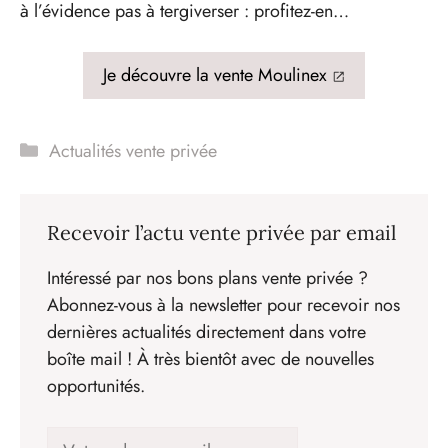
à l’évidence pas à tergiverser : profitez-en…
Je découvre la vente Moulinex
Catégories
Actualités vente privée
Recevoir l’actu vente privée par email
Intéressé par nos bons plans vente privée ?
Abonnez-vous à la newsletter pour recevoir nos
dernières actualités directement dans votre
boîte mail ! À très bientôt avec de nouvelles
opportunités.