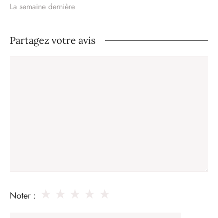
La semaine dernière
Partagez votre avis
Commentaire
★
★
★
★
★
Noter :