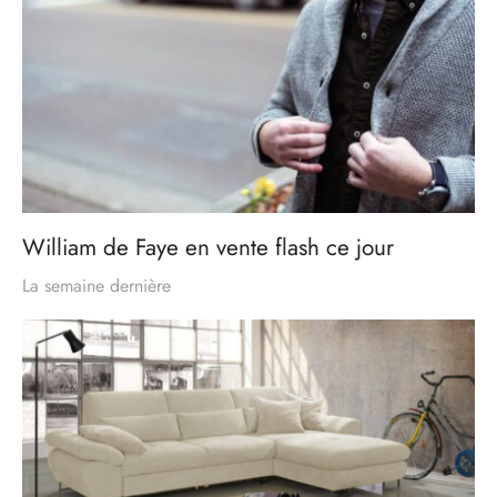
William de Faye en vente flash ce jour
La semaine dernière