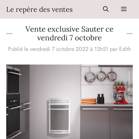
Aller
Le repère des ventes
Men
au
contenu
Vente exclusive Sauter ce
vendredi 7 octobre
Publié le vendredi 7 octobre 2022 à 13h51
par
Edith