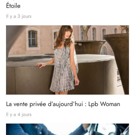
Étoile
Il y a 3 jours
La vente privée d’aujourd’hui : Lpb Woman
Il y a 4 jours