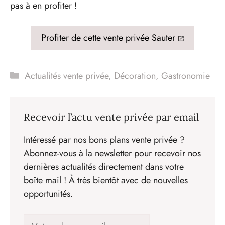
pas à en profiter !
Profiter de cette vente privée Sauter
Catégories
Actualités vente privée
,
Décoration
,
Gastronomie
Recevoir l’actu vente privée par email
Intéressé par nos bons plans vente privée ?
Abonnez-vous à la newsletter pour recevoir nos
dernières actualités directement dans votre
boîte mail ! À très bientôt avec de nouvelles
opportunités.