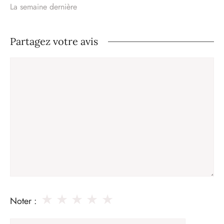
La semaine dernière
Partagez votre avis
Commentaire
★
★
★
★
★
Noter :