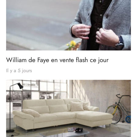
William de Faye en vente flash ce jour
Il y a 5 jours