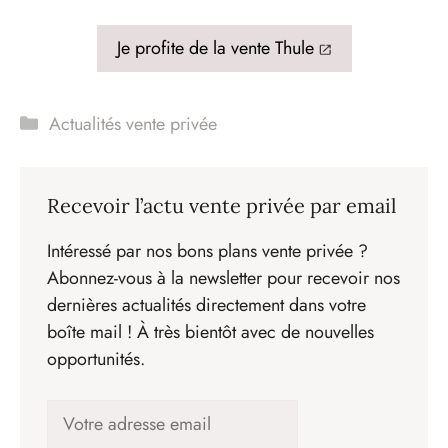
Je profite de la vente Thule
Catégories
Actualités vente privée
Recevoir l’actu vente privée par email
Intéressé par nos bons plans vente privée ?
Abonnez-vous à la newsletter pour recevoir nos
dernières actualités directement dans votre
boîte mail ! À très bientôt avec de nouvelles
opportunités.