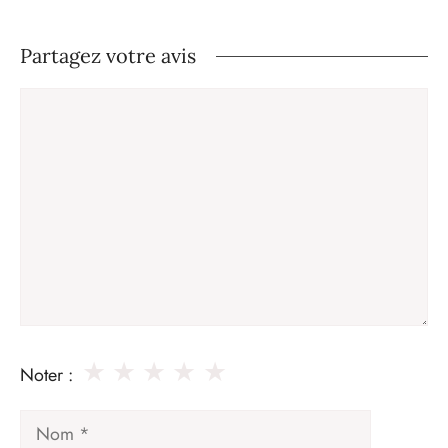
Partagez votre avis
Commentaire
★
★
★
★
★
Noter :
Nom