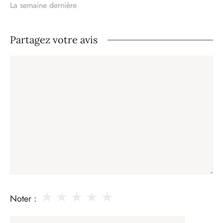
La semaine dernière
Partagez votre avis
Commentaire
★
★
★
★
★
Noter :
Nom