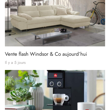
Vente flash Windsor & Co aujourd’hui
Il y a 5 jours