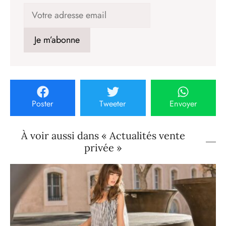
Poster
Tweeter
Envoyer
À voir aussi dans « Actualités vente
privée »