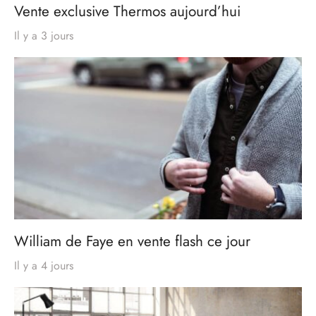
Vente exclusive Thermos aujourd’hui
Il y a 3 jours
William de Faye en vente flash ce jour
Il y a 4 jours