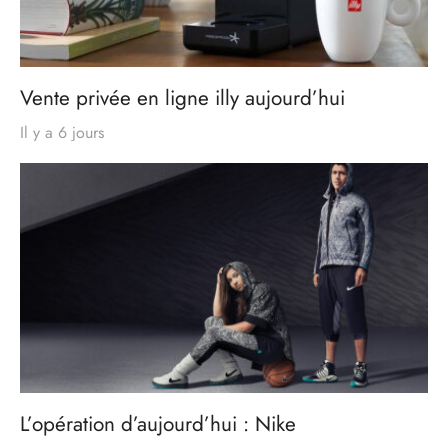
Vente privée en ligne illy aujourd’hui
Il y a 6 jours
L’opération d’aujourd’hui : Nike