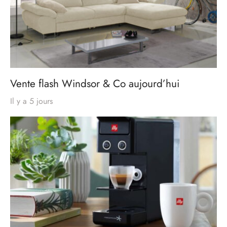
Vente flash Windsor & Co aujourd’hui
Il y a 5 jours