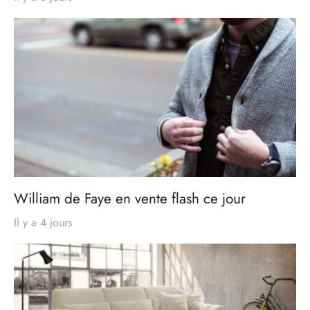
William de Faye en vente flash ce jour
Il y a 4 jours