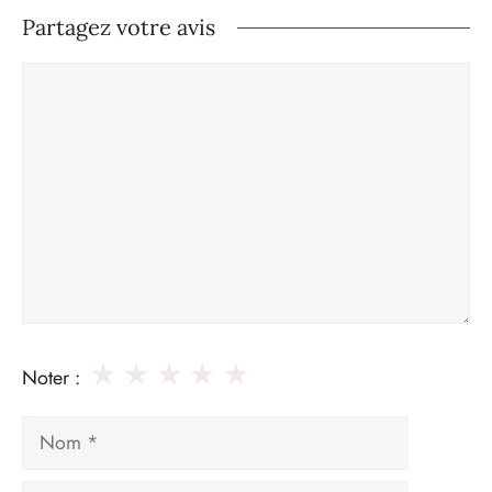
Partagez votre avis
Commentaire
★
★
★
★
★
Noter :
Nom