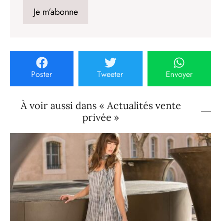
Poster
Tweeter
Envoyer
À voir aussi dans « Actualités vente
privée »