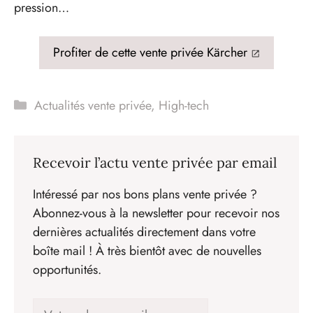
pression…
Profiter de cette vente privée Kärcher
Catégories
Actualités vente privée
,
High-tech
Recevoir l’actu vente privée par email
Intéressé par nos bons plans vente privée ?
Abonnez-vous à la newsletter pour recevoir nos
dernières actualités directement dans votre
boîte mail ! À très bientôt avec de nouvelles
opportunités.