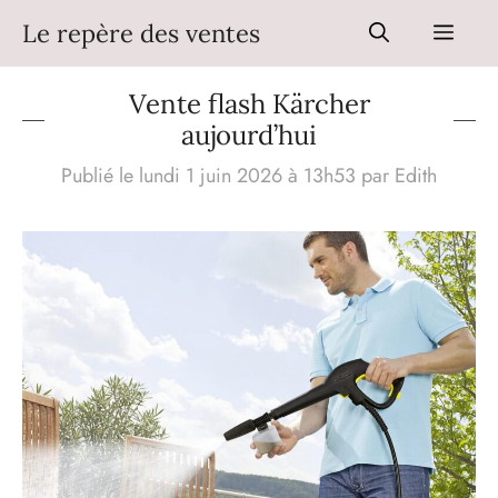
Aller
Le repère des ventes
Men
au
contenu
Vente flash Kärcher
aujourd’hui
Publié le lundi 1 juin 2026 à 13h53
par
Edith