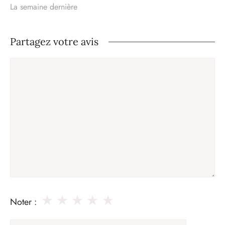
La semaine dernière
Partagez votre avis
Commentaire
★
★
★
★
★
Noter :