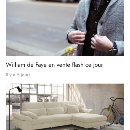
William de Faye en vente flash ce jour
Il y a 5 jours