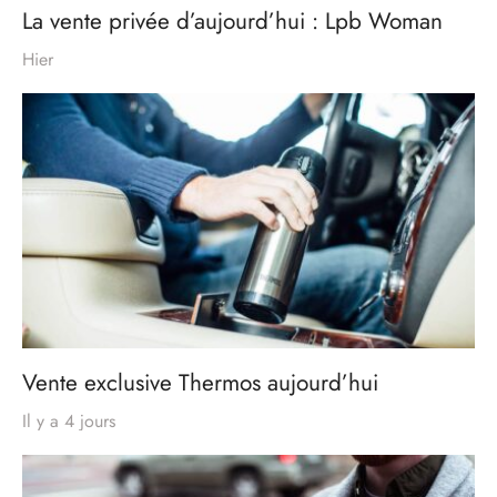
La vente privée d’aujourd’hui : Lpb Woman
Hier
Vente exclusive Thermos aujourd’hui
Il y a 4 jours