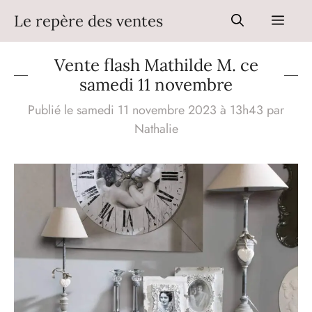
Aller
Le repère des ventes
Men
au
contenu
Vente flash Mathilde M. ce
samedi 11 novembre
Publié le samedi 11 novembre 2023 à 13h43
par
Nathalie