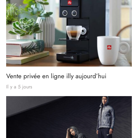
Vente privée en ligne illy aujourd’hui
Il y a 5 jours