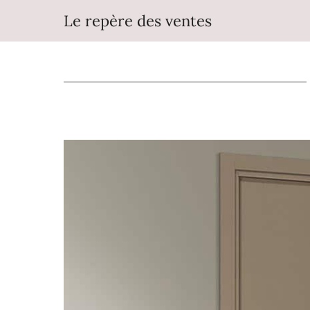
Aller
Le repère des ventes
au
contenu