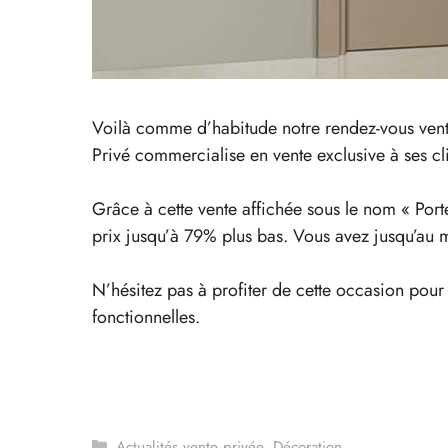
Voilà comme d’habitude notre rendez-vous vente
Privé commercialise en vente exclusive à ses cli
Grâce à cette vente affichée sous le nom « Port
prix jusqu’à 79% plus bas. Vous avez jusqu’au 
N’hésitez pas à profiter de cette occasion pour 
fonctionnelles.
Catégories
Actualités vente privée
,
Décoration