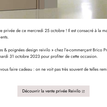
 privée de ce mercredi 25 octobre ! Il est consacré à la ma
ents.
es & poignées design reivilo » chez l’e-commerçant Brico Pri
mardi 31 octobre 2023 pour profiter de cette occasion.
vous faire cadeau : on ne voit pas très souvent de telles rem
Découvrir la vente privée Reivilo