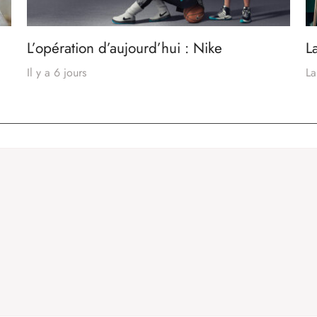
L’opération d’aujourd’hui : Nike
L
Il y a 6 jours
La