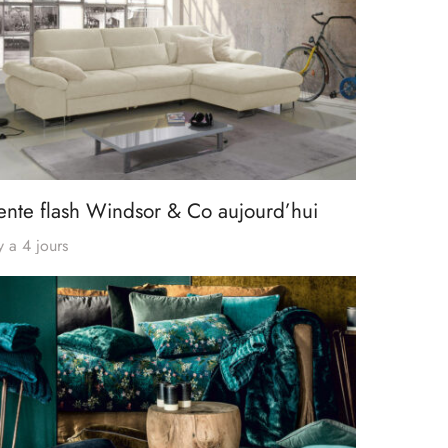
ente flash Windsor & Co aujourd’hui
 y a 4 jours