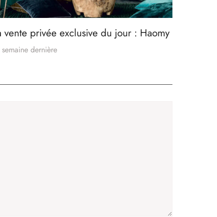
a vente privée exclusive du jour : Haomy
 semaine dernière