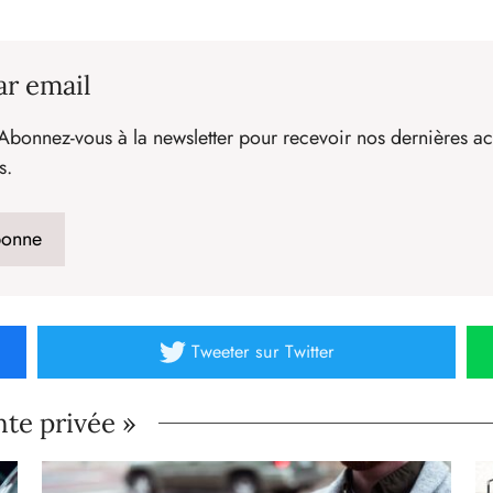
ar email
Abonnez-vous à la newsletter pour recevoir nos dernières act
s.
Tweeter
sur Twitter
nte privée »