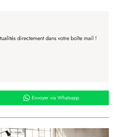
ualités directement dans votre boîte mail !
Envoyer
via Whatsapp