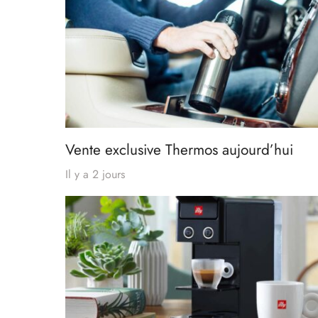
Vente exclusive Thermos aujourd’hui
Il y a 2 jours