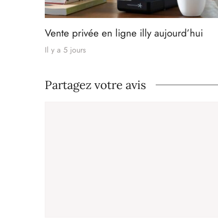
Vente privée en ligne illy aujourd’hui
Il y a 5 jours
Partagez votre avis
Commentaire