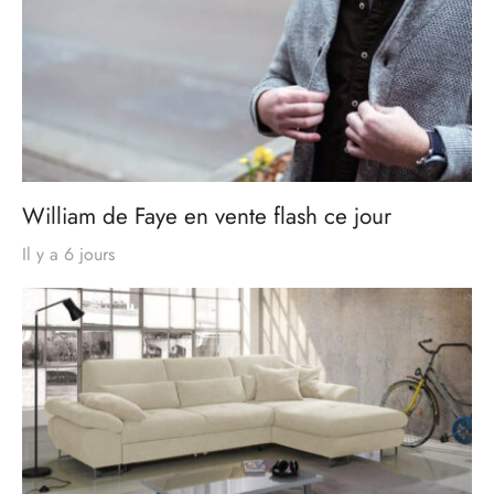
William de Faye en vente flash ce jour
Il y a 6 jours