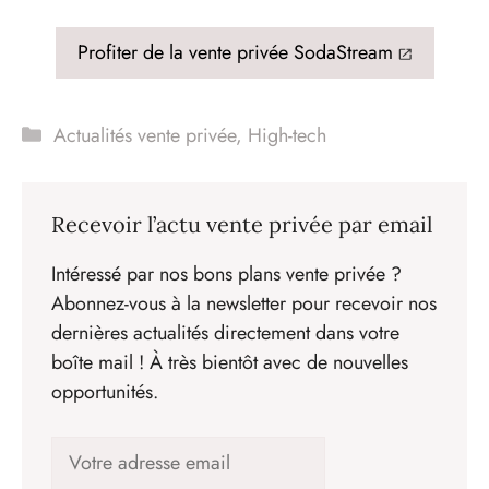
Profiter de la vente privée SodaStream
Catégories
Actualités vente privée
,
High-tech
Recevoir l’actu vente privée par email
Intéressé par nos bons plans vente privée ?
Abonnez-vous à la newsletter pour recevoir nos
dernières actualités directement dans votre
boîte mail ! À très bientôt avec de nouvelles
opportunités.