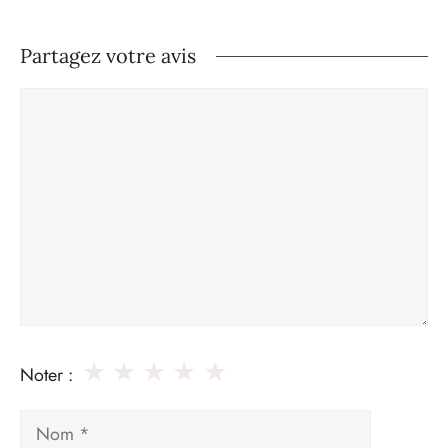
Partagez votre avis
Commentaire
★
★
★
★
★
Noter :
Nom