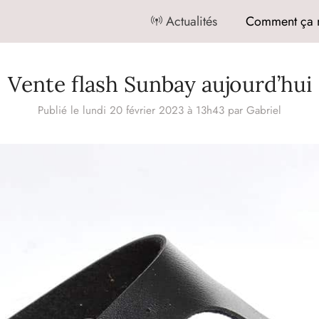
Actualités
Comment ça 
Vente flash Sunbay aujourd’hui
Publié le lundi 20 février 2023 à 13h43
par
Gabriel