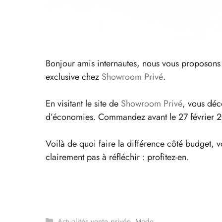
Bonjour amis internautes, nous vous proposons 
exclusive chez
Showroom Privé
.
En visitant le site de
Showroom Privé
, vous déc
d’économies. Commandez avant le 27 février 202
Voilà de quoi faire la différence côté budget, v
clairement pas à réfléchir : profitez-en.
Catégories
Actualités vente privée
,
Mode