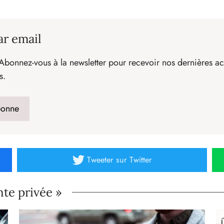
ar email
Abonnez-vous à la newsletter pour recevoir nos dernières act
s.
Tweeter
sur Twitter
nte privée »