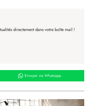
ualités directement dans votre boîte mail !
Envoyer
via Whatsapp