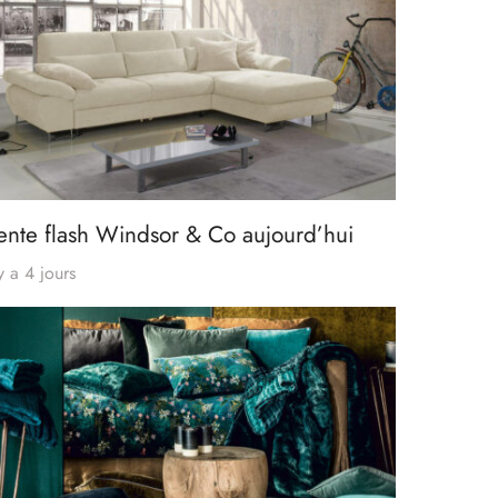
ente flash Windsor & Co aujourd’hui
 y a 4 jours