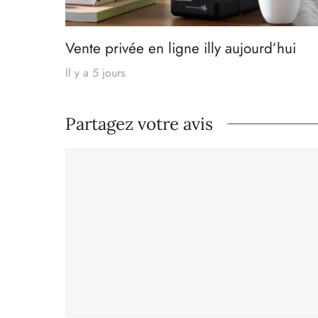
Vente privée en ligne illy aujourd’hui
Il y a 5 jours
Partagez votre avis
Commentaire