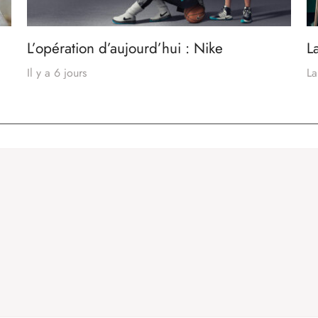
L’opération d’aujourd’hui : Nike
L
Il y a 6 jours
La