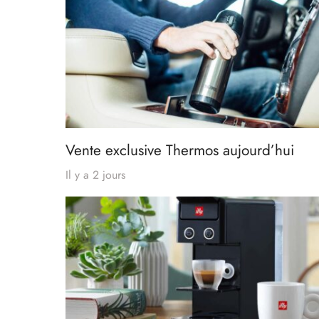
Vente exclusive Thermos aujourd’hui
Il y a 2 jours