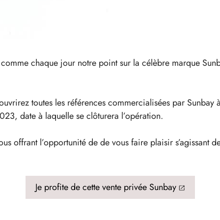
comme chaque jour notre point sur la célèbre marque Sunbay
ouvrirez toutes les références commercialisées par Sunbay à
3, date à laquelle se clôturera l’opération.
ous offrant l’opportunité de de vous faire plaisir s’agissant 
Je profite de cette vente privée Sunbay