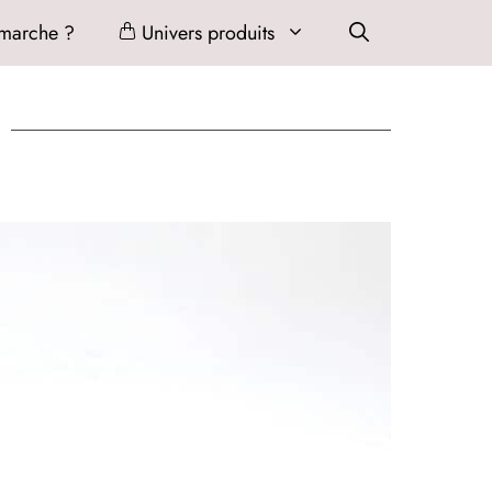
marche ?
Univers produits