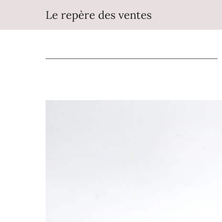
Aller
Le repère des ventes
au
contenu