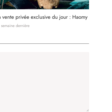
a vente privée exclusive du jour : Haomy
 semaine dernière