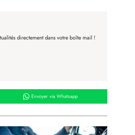
ualités directement dans votre boîte mail !
Envoyer
via Whatsapp