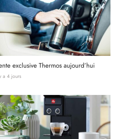
ente exclusive Thermos aujourd’hui
 y a 4 jours