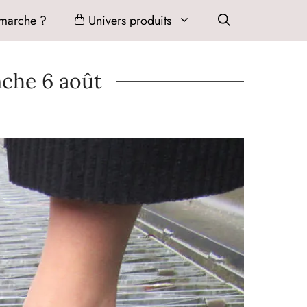
marche ?
Univers produits
nche 6 août