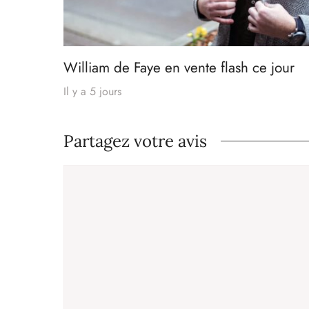
William de Faye en vente flash ce jour
Il y a 5 jours
Partagez votre avis
Commentaire