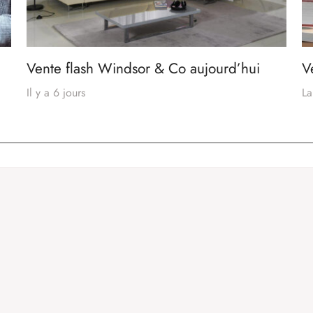
Vente flash Windsor & Co aujourd’hui
V
Il y a 6 jours
La