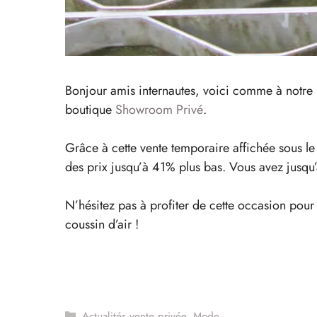
Bonjour amis internautes, voici comme à notre h
boutique
Showroom Privé
.
Grâce à cette vente temporaire affichée sous l
des prix jusqu’à 41% plus bas. Vous avez jusqu
N’hésitez pas à profiter de cette occasion pour 
coussin d’air !
Catégories
Actualités vente privée
,
Mode