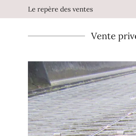
Aller
Le repère des ventes
au
contenu
Vente priv