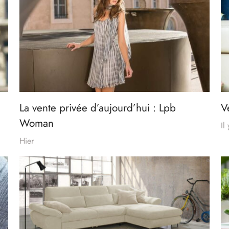
La vente privée d’aujourd’hui : Lpb
V
Woman
Il
Hier