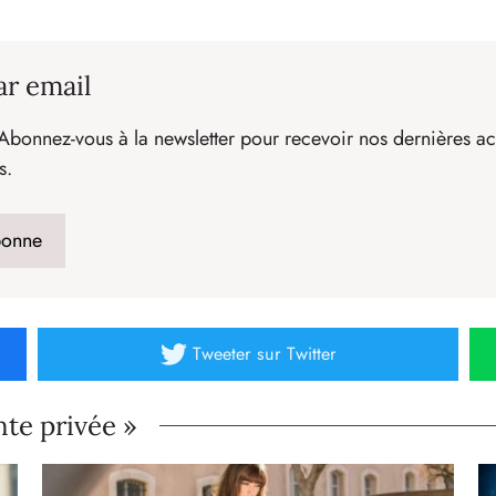
ar email
Abonnez-vous à la newsletter pour recevoir nos dernières act
s.
Tweeter
sur Twitter
nte privée »