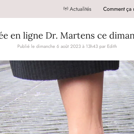
Actualités
Comment ça 
ée en ligne Dr. Martens ce dima
Publié le dimanche 6 août 2023 à 13h43
par
Edith