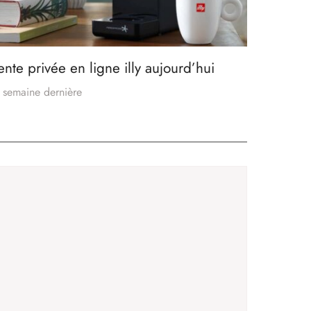
ente privée en ligne illy aujourd’hui
 semaine dernière