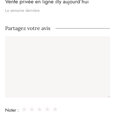
Vente privée en ligne illy aujourd’hui
La semaine dernière
Partagez votre avis
Commentaire
★
★
★
★
★
Noter :