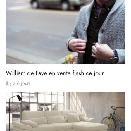
William de Faye en vente flash ce jour
Il y a 6 jours