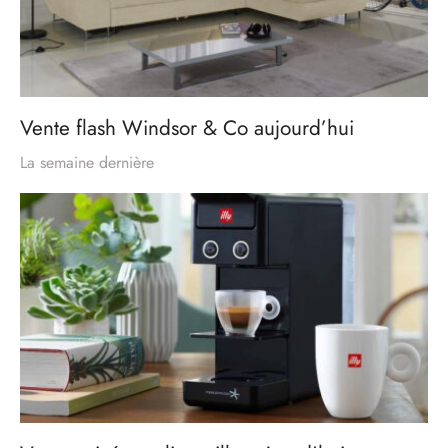
Vente flash Windsor & Co aujourd’hui
La semaine dernière