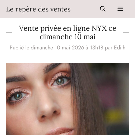
Aller
Le repère des ventes
Men
au
contenu
Vente privée en ligne NYX ce
dimanche 10 mai
Publié le dimanche 10 mai 2026 à 13h18
par
Edith