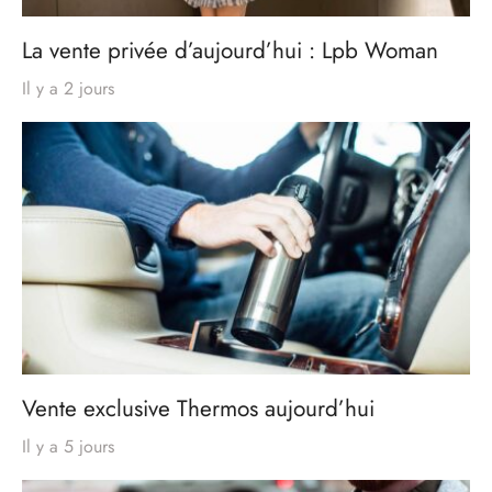
La vente privée d’aujourd’hui : Lpb Woman
Il y a 2 jours
Vente exclusive Thermos aujourd’hui
Il y a 5 jours