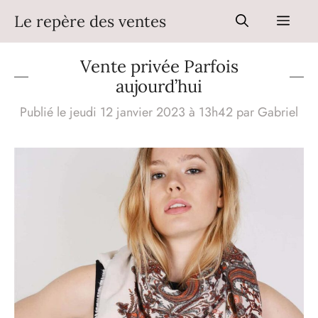
Aller
Le repère des ventes
Men
au
contenu
Vente privée Parfois
aujourd’hui
Publié le jeudi 12 janvier 2023 à 13h42
par
Gabriel