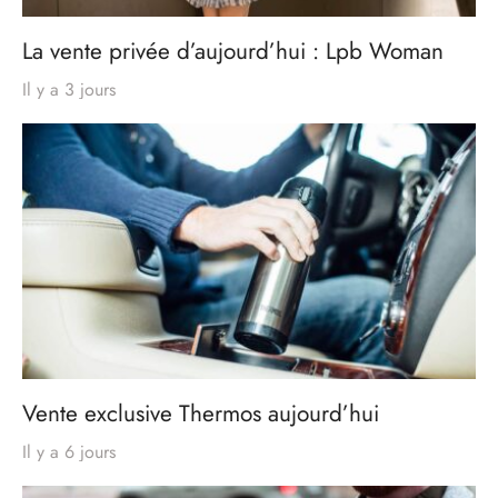
La vente privée d’aujourd’hui : Lpb Woman
Il y a 3 jours
Vente exclusive Thermos aujourd’hui
Il y a 6 jours