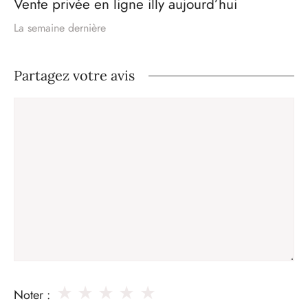
Vente privée en ligne illy aujourd’hui
La semaine dernière
Partagez votre avis
Commentaire
★
★
★
★
★
Noter :