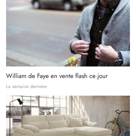
William de Faye en vente flash ce jour
La semaine dernière