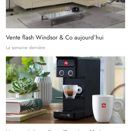
Vente flash Windsor & Co aujourd’hui
La semaine dernière