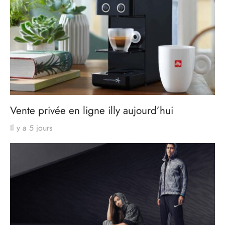
Vente privée en ligne illy aujourd’hui
Il y a 5 jours