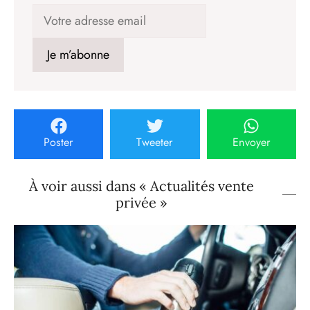
Poster
Tweeter
Envoyer
À voir aussi dans « Actualités vente
privée »