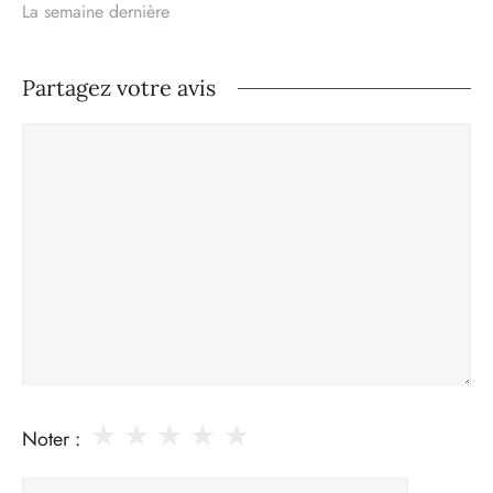
La semaine dernière
Partagez votre avis
Commentaire
★
★
★
★
★
Noter :
Nom