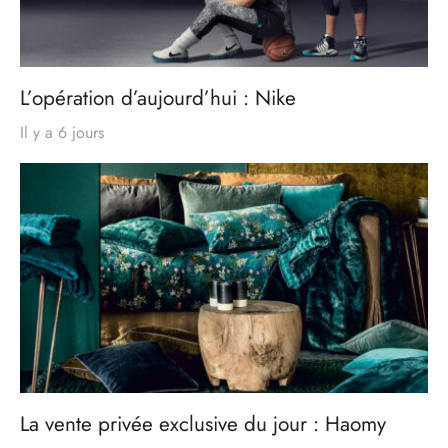
L’opération d’aujourd’hui : Nike
Il y a 6 jours
La vente privée exclusive du jour : Haomy