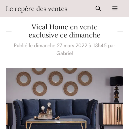
Aller
Le repère des ventes
Men
au
contenu
Vical Home en vente
exclusive ce dimanche
Publié le dimanche 27 mars 2022 à 13h45
par
Gabriel