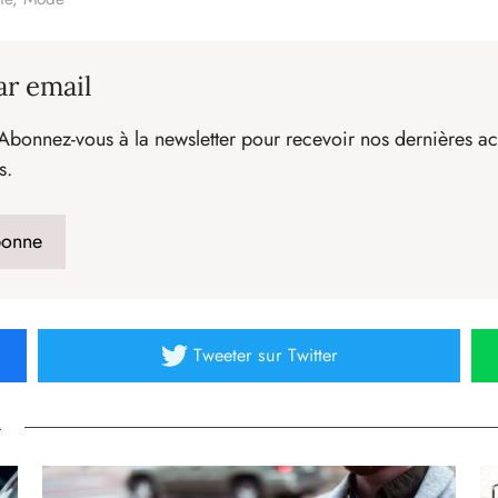
ar email
Abonnez-vous à la newsletter pour recevoir nos dernières act
s.
Tweeter
sur Twitter
»