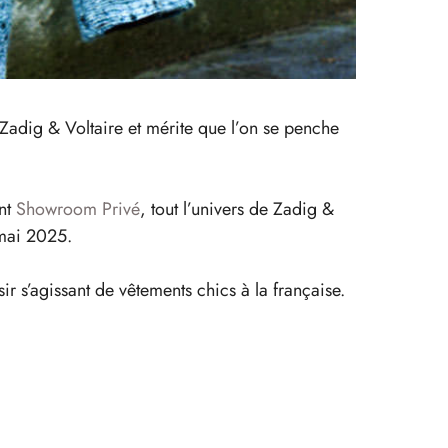
 Zadig & Voltaire et mérite que l’on se penche
ant
Showroom Privé
, tout l’univers de Zadig &
 mai 2025.
ir s’agissant de vêtements chics à la française.