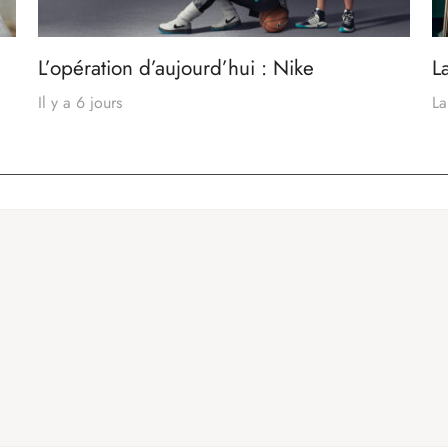
L’opération d’aujourd’hui : Nike
L
Il y a 6 jours
La