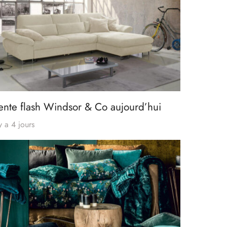
ente flash Windsor & Co aujourd’hui
 y a 4 jours