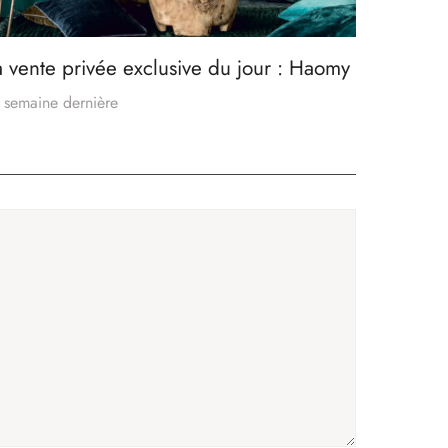
a vente privée exclusive du jour : Haomy
 semaine dernière