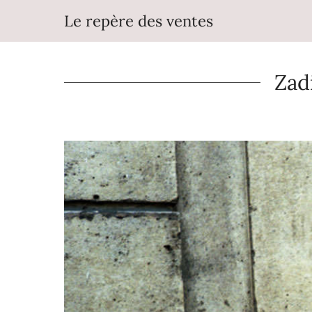
Aller
Le repère des ventes
au
contenu
Zadi