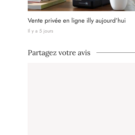
Vente privée en ligne illy aujourd’hui
Il y a 5 jours
Partagez votre avis
Commentaire