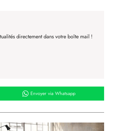
ualités directement dans votre boîte mail !
Envoyer
via Whatsapp