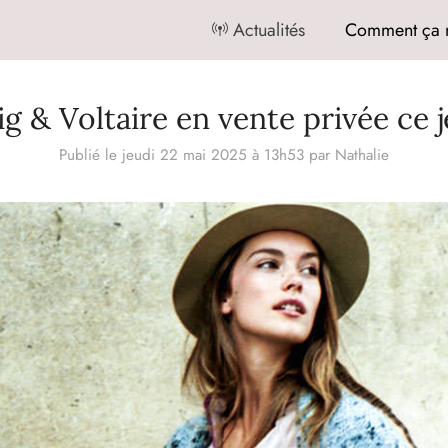
Actualités
Comment ça 
g & Voltaire en vente privée ce 
Publié le jeudi 22 mai 2025 à 13h53
par
Nathalie