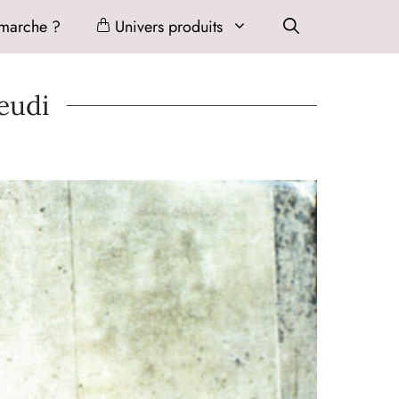
marche ?
Univers produits
jeudi