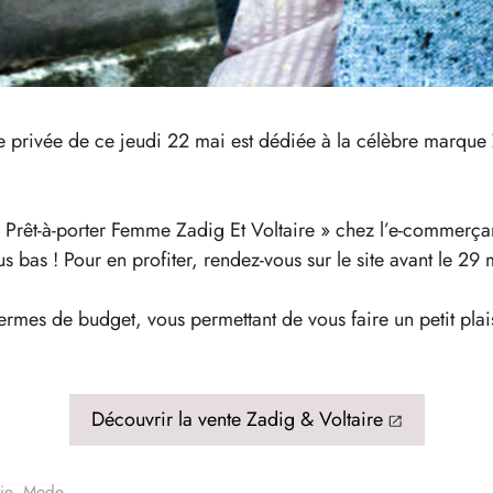
nte privée de ce jeudi 22 mai est dédiée à la célèbre marque
 « Prêt-à-porter Femme Zadig Et Voltaire » chez l’e-commerç
us bas ! Pour en profiter, rendez-vous sur le site avant le 29
ermes de budget, vous permettant de vous faire un petit plais
Découvrir la vente Zadig & Voltaire
ie
,
Mode