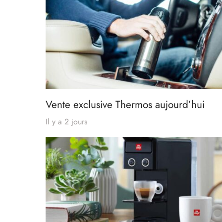
Vente exclusive Thermos aujourd’hui
Il y a 2 jours