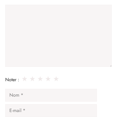
Commentaire
★
★
★
★
★
Noter :
Nom
E-
mail