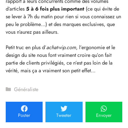
rapport à leurs concurrents comme des volumes
d’articles
5 à 6 fois plus important
(ce qui évite de
se lever à 7h du matin pour rien si vous connaissez un
peu le problème…) et des marques exclusives, que
vous n’aurez pas ailleurs.
Petit truc en plus d’
achat-vip.com
, l’ergonomie et le
design du site nous font vraiment croire qu’on fait
partie de clients privilégiés, ce n’est pas loin de la
vérité, mais ça a vraiment son petit effet…
Catégories
Généraliste
Poster
Tweeter
Envoyer