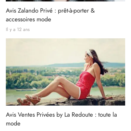
Avis Zalando Privé : prêt-à-porter &
accessoires mode
Il y a 12 ans
Avis Ventes Privées by La Redoute : toute la
mode