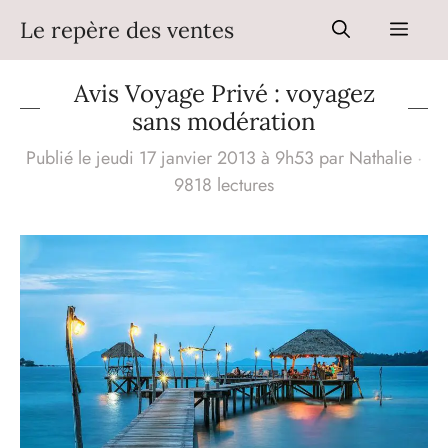
Aller
Le repère des ventes
Men
au
contenu
Avis Voyage Privé : voyagez
sans modération
Publié le jeudi 17 janvier 2013 à 9h53
par
Nathalie
·
9818 lectures