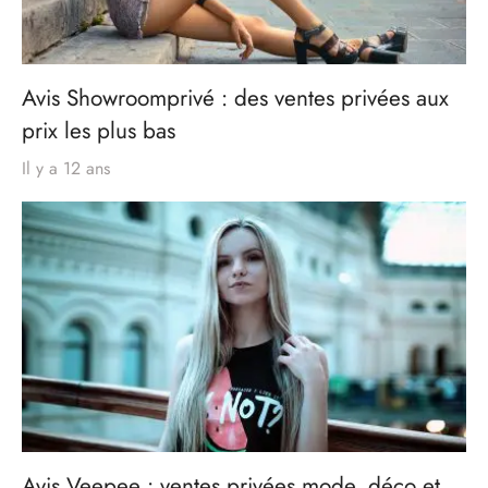
Avis Showroomprivé : des ventes privées aux
prix les plus bas
Il y a 12 ans
Avis Veepee : ventes privées mode, déco et