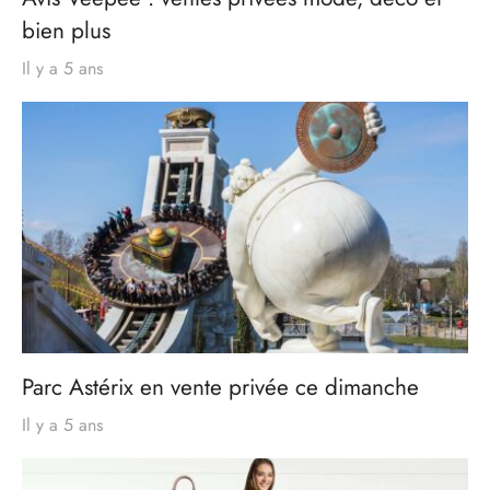
bien plus
Il y a 5 ans
Parc Astérix en vente privée ce dimanche
Il y a 5 ans