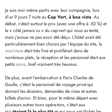
Je suis moi même partis avec leur compagnie, lors
d’un 9 jours 7 nuits au
Cap Vert, à boa vista
. Au
début, c’était surtout le prix (avec une offre à -52 %) et
le « côté jamais vu » du cap-vert qui nous as tenté,
mais j’avoue ne pas avoir été déçu. L’hôtel avait été
particulièrement bien choisis par l’équipe du site, la
nourriture
était très fine et proliférait dans de
nombreux plats, la réception et les personnel était aux
petits
soins
, bref vraiment très heureux.
De plus, avant l’embarcation à Paris Charles de
Gaulle, c’était le personnel de
voyage privé
qui
donnait les dossiers, demandes de visas et autres
billets d’avion. Et bien, pour le même départ avec
plusieurs autres tours opéra-tors, c’était eux
qui
étaient là le plus tôt
et qui nous ont lâchés les