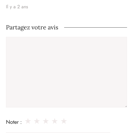
Il y a 2 ans
Partagez votre avis
Commentaire
★
★
★
★
★
Noter :