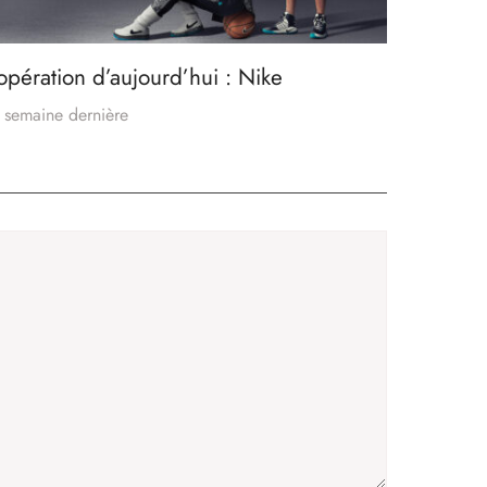
’opération d’aujourd’hui : Nike
 semaine dernière