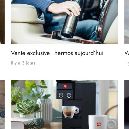
Vente exclusive Thermos aujourd’hui
W
Il y a 3 jours
Il