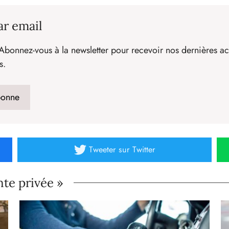
ar email
Abonnez-vous à la newsletter pour recevoir nos dernières act
s.
Tweeter
sur Twitter
nte privée »