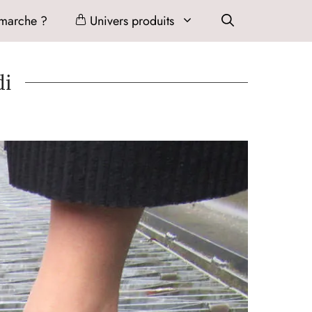
marche ?
Univers produits
di