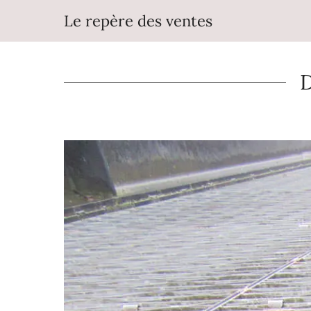
Aller
Le repère des ventes
au
contenu
D