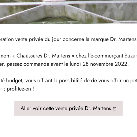
ération vente privée du jour concerne la marque Dr. Martens e
le nom « Chaussures Dr. Martens » chez l’e-commerçant
Bazar
fiter, passez commande avant le lundi 28 novembre 2022.
é budget, vous offrant la possibilité de de vous offrir un pet
r : profitez-en !
Aller voir cette vente privée Dr. Martens