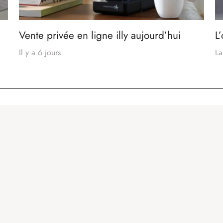
Vente privée en ligne illy aujourd’hui
L
Il y a 6 jours
La