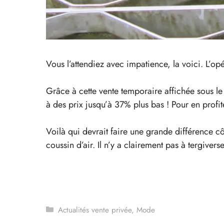
Vous l’attendiez avec impatience, la voici. L’op
Grâce à cette vente temporaire affichée sous 
à des prix jusqu’à 37% plus bas ! Pour en pro
Voilà qui devrait faire une grande différence côt
coussin d’air. Il n’y a clairement pas à tergiverse
Catégories
Actualités vente privée
,
Mode