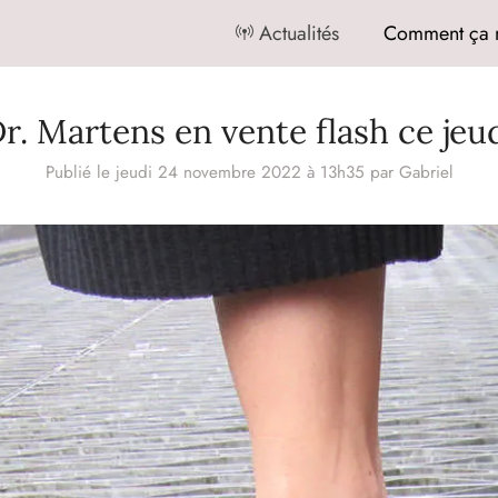
Actualités
Comment ça 
r. Martens en vente flash ce jeu
Publié le jeudi 24 novembre 2022 à 13h35
par
Gabriel