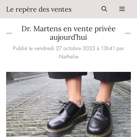
Aller
Le repère des ventes
Men
au
contenu
Dr. Martens en vente privée
aujourd’hui
Publié le vendredi 27 octobre 2023 à 13h41
par
Nathalie