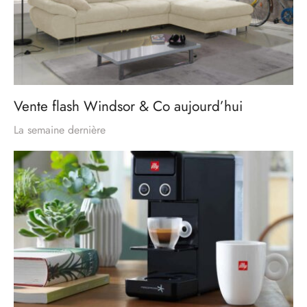
Vente flash Windsor & Co aujourd’hui
La semaine dernière