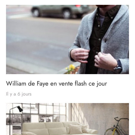
William de Faye en vente flash ce jour
Il y a 6 jours