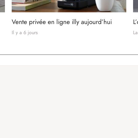
Vente privée en ligne illy aujourd’hui
L
Il y a 6 jours
La