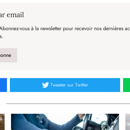
ar email
Abonnez-vous à la newsletter pour recevoir nos dernières act
s.
Tweeter
sur Twitter
»