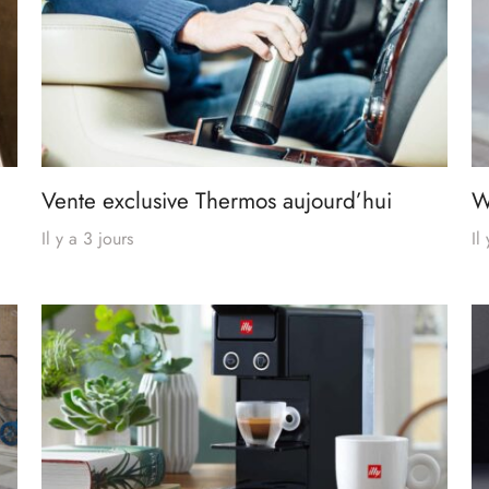
Vente exclusive Thermos aujourd’hui
W
Il y a 3 jours
Il