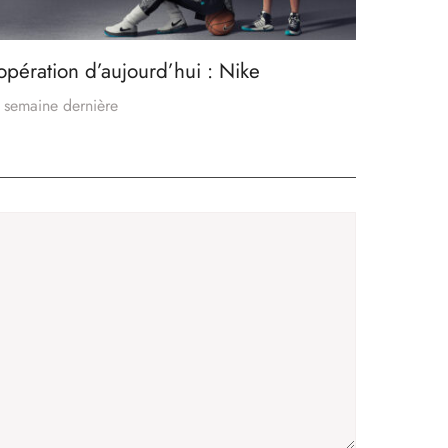
’opération d’aujourd’hui : Nike
 semaine dernière