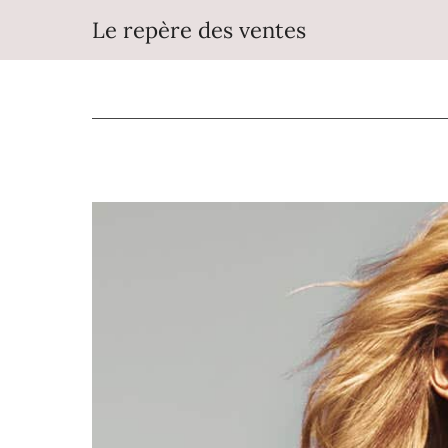
Aller
Le repère des ventes
au
contenu