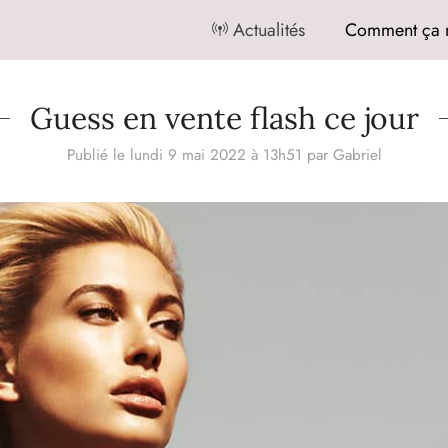
Actualités
Comment ça 
Guess en vente flash ce jour
Publié le lundi 9 mai 2022 à 13h51
par
Gabriel