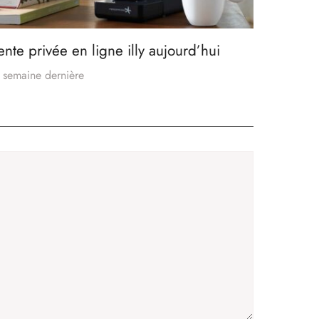
ente privée en ligne illy aujourd’hui
 semaine dernière