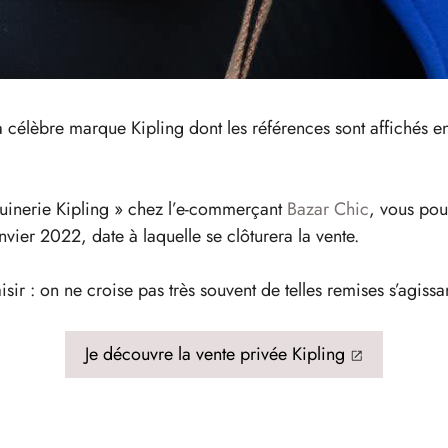
la célèbre marque Kipling dont les références sont affichés 
quinerie Kipling » chez l’e-commerçant
Bazar Chic
, vous pou
nvier 2022, date à laquelle se clôturera la vente.
aisir : on ne croise pas très souvent de telles remises s’agis
Je découvre la vente privée Kipling