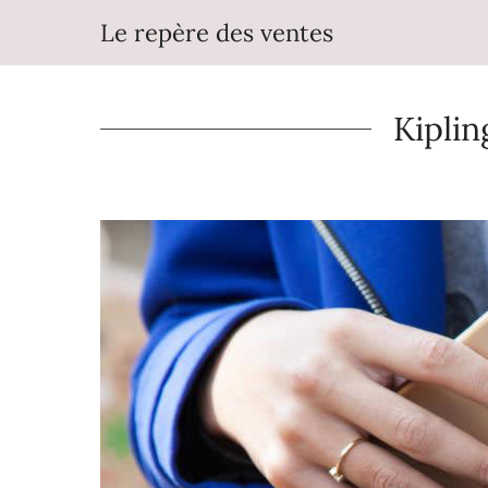
Aller
Le repère des ventes
au
contenu
Kiplin