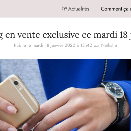
Actualités
Comment ça 
g en vente exclusive ce mardi 18 
Publié le mardi 18 janvier 2022 à 13h42
par
Nathalie