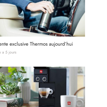
ente exclusive Thermos aujourd’hui
 y a 5 jours