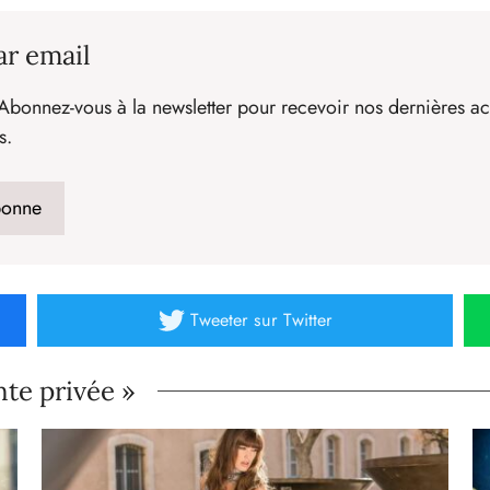
ar email
Abonnez-vous à la newsletter pour recevoir nos dernières act
s.
Tweeter
sur Twitter
nte privée »