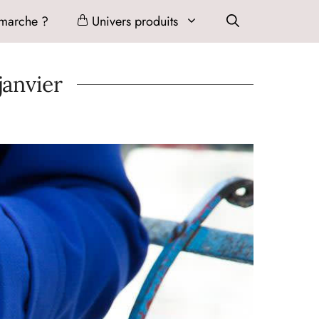
marche ?
Univers produits
janvier