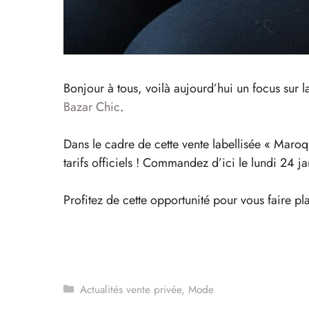
Bonjour à tous, voilà aujourd’hui un focus sur 
Bazar Chic
.
Dans le cadre de cette vente labellisée « Maro
tarifs officiels ! Commandez d’ici le lundi 24 ja
Profitez de cette opportunité pour vous faire pl
Catégories
Actualités vente privée
,
Mode