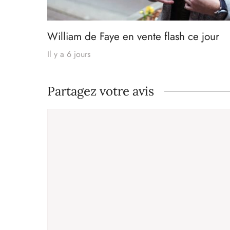
William de Faye en vente flash ce jour
Il y a 6 jours
Partagez votre avis
Commentaire