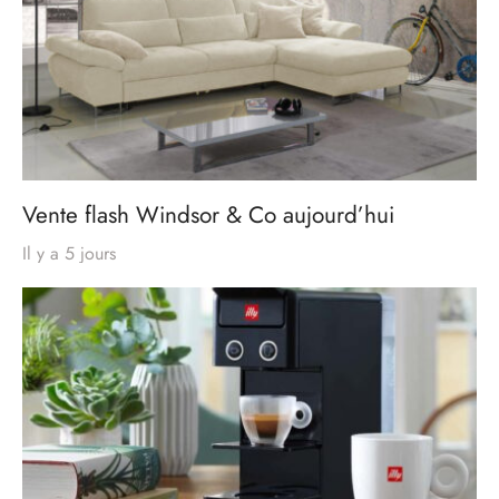
Vente flash Windsor & Co aujourd’hui
Il y a 5 jours