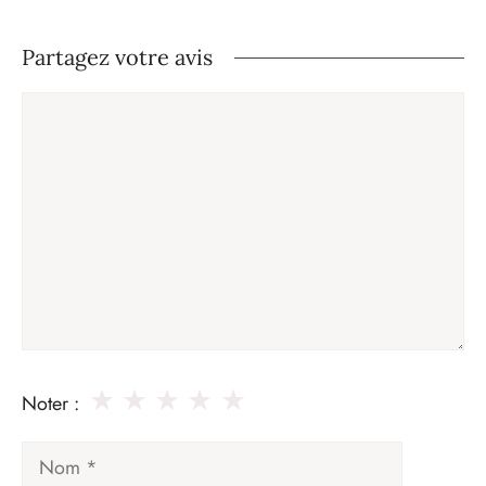
Partagez votre avis
Commentaire
★
★
★
★
★
Noter :
Nom