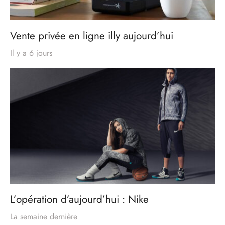
Vente privée en ligne illy aujourd’hui
Il y a 6 jours
L’opération d’aujourd’hui : Nike
La semaine dernière