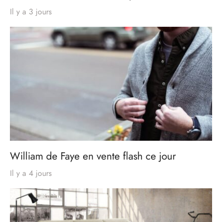
Il y a 3 jours
William de Faye en vente flash ce jour
Il y a 4 jours