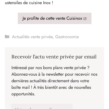
ustensiles de cuisine Inox !
Je profite de cette vente Cuisinox
Catégories
Actualités vente privée
,
Gastronomie
Recevoir l’actu vente privée par email
Intéressé par nos bons plans vente privée ?
Abonnez-vous à la newsletter pour recevoir nos
dernières actualités directement dans votre
boîte mail ! À très bientôt avec de nouvelles
opportunités.