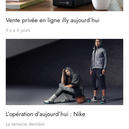
Vente privée en ligne illy aujourd’hui
Il y a 6 jours
L’opération d’aujourd’hui : Nike
La semaine dernière