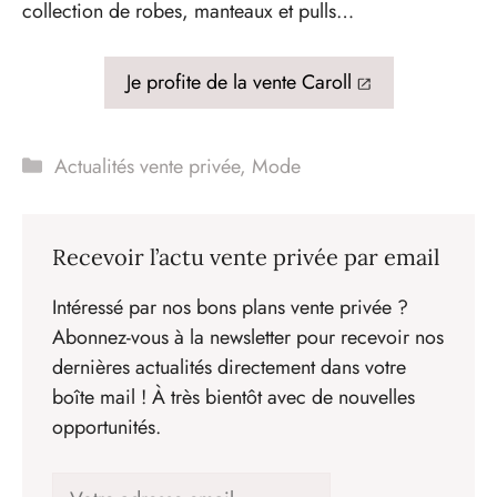
collection de robes, manteaux et pulls…
Je profite de la vente Caroll
Catégories
Actualités vente privée
,
Mode
Recevoir l’actu vente privée par email
Intéressé par nos bons plans vente privée ?
Abonnez-vous à la newsletter pour recevoir nos
dernières actualités directement dans votre
boîte mail ! À très bientôt avec de nouvelles
opportunités.