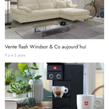
Vente flash Windsor & Co aujourd’hui
Il y a 5 jours