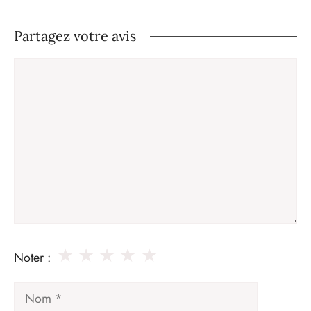
Partagez votre avis
Commentaire
★
★
★
★
★
Noter :
Nom