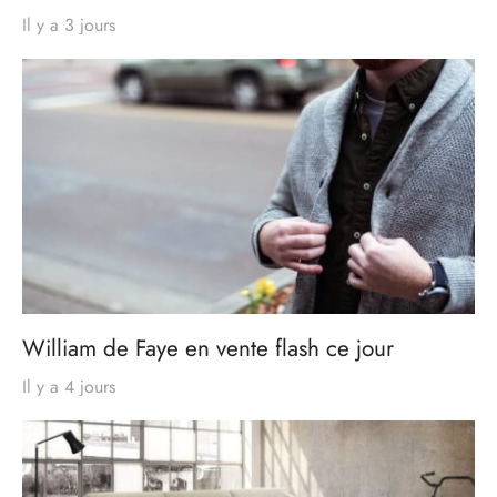
Il y a 3 jours
William de Faye en vente flash ce jour
Il y a 4 jours