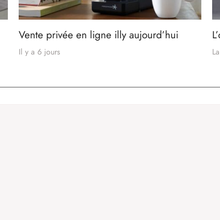
Vente privée en ligne illy aujourd’hui
L
Il y a 6 jours
La