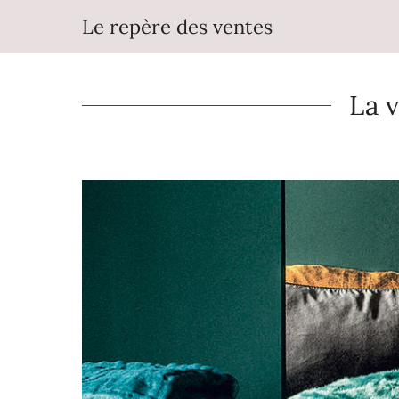
Aller
Le repère des ventes
au
contenu
La v