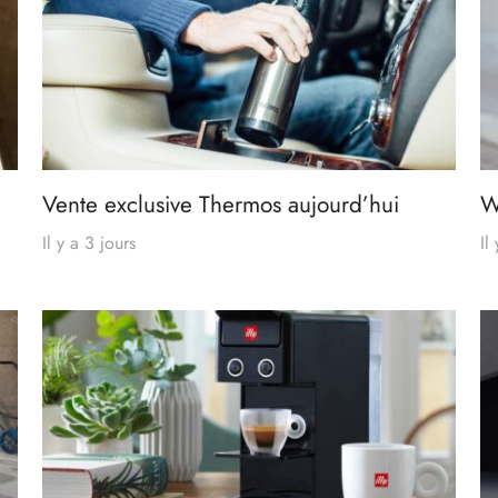
Vente exclusive Thermos aujourd’hui
W
Il y a 3 jours
Il