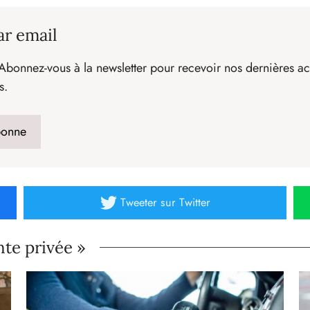
ar email
Abonnez-vous à la newsletter pour recevoir nos dernières act
s.
Tweeter
sur Twitter
nte privée »