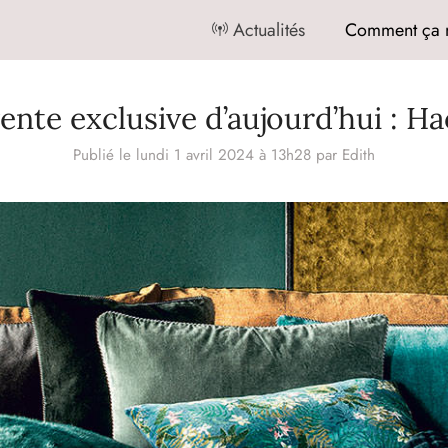
Actualités
Comment ça 
ente exclusive d’aujourd’hui : 
Publié le lundi 1 avril 2024 à 13h28
par
Edith