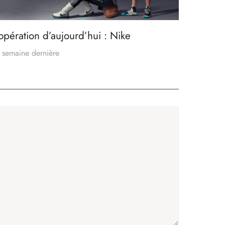
’opération d’aujourd’hui : Nike
 semaine dernière