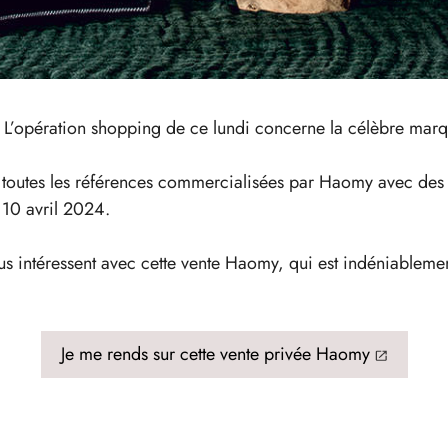
n. L’opération shopping de ce lundi concerne la célèbre marq
z toutes les références commercialisées par Haomy avec des 
e 10 avril 2024.
us intéressent avec cette vente Haomy, qui est indéniableme
Je me rends sur cette vente privée Haomy