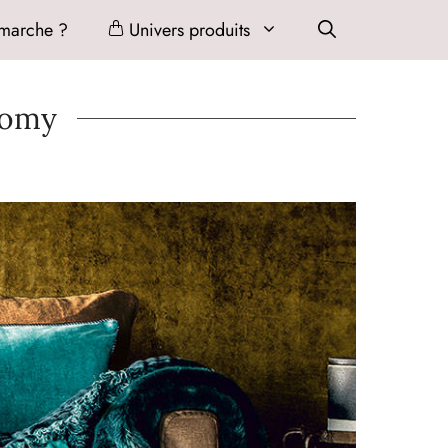
marche ?
Univers produits
Haomy