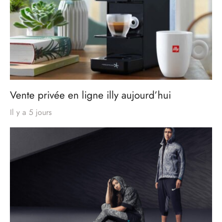
Vente privée en ligne illy aujourd’hui
Il y a 5 jours