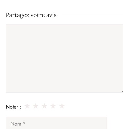
Partagez votre avis
Commentaire
★
★
★
★
★
Noter :
Nom