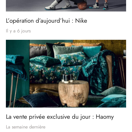
L’opération d’aujourd’hui : Nike
Il y a 6 jours
La vente privée exclusive du jour : Haomy
La semaine dernière