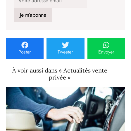
Poster
Tweeter
Envoyer
À voir aussi dans « Actualités vente
privée »