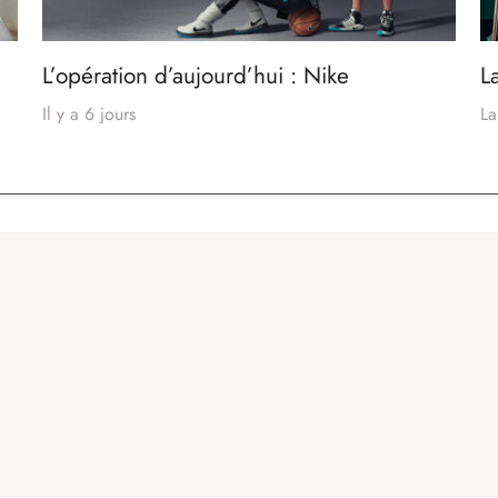
L’opération d’aujourd’hui : Nike
L
Il y a 6 jours
La