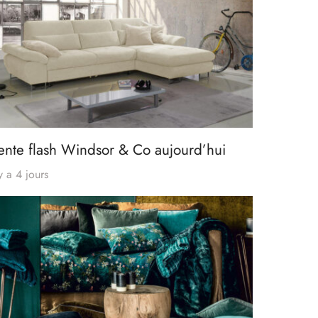
ente flash Windsor & Co aujourd’hui
 y a 4 jours