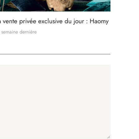
a vente privée exclusive du jour : Haomy
 semaine dernière