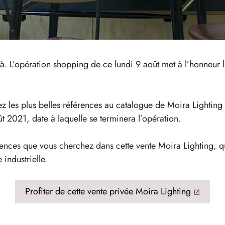
 là. L’opération shopping de ce lundi 9 août met à l’honneur 
ez les plus belles références au catalogue de Moira Lighting
 2021, date à laquelle se terminera l’opération.
nces que vous cherchez dans cette vente Moira Lighting, qu
industrielle.
Profiter de cette vente privée Moira Lighting