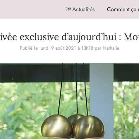
Actualités
Comment ça 
ivée exclusive d’aujourd’hui : Mo
Publié le lundi 9 août 2021 à 13h18
par
Nathalie