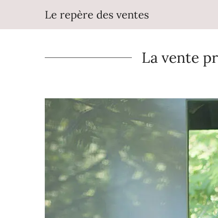
Aller
Le repère des ventes
au
contenu
La vente pr