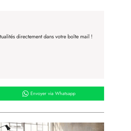
ualités directement dans votre boîte mail !
Envoyer
via Whatsapp