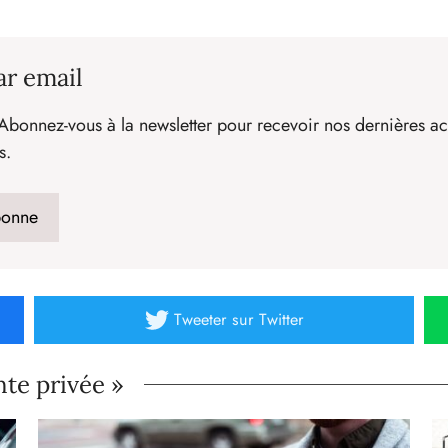
ar email
Abonnez-vous à la newsletter pour recevoir nos dernières act
s.
Tweeter
sur Twitter
nte privée »