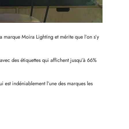
la marque Moira Lighting et mérite que l’on s’y
 avec des étiquettes qui affichent jusqu’à 66%
i est indéniablement l’une des marques les