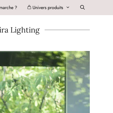
marche ?
Univers produits
ira Lighting