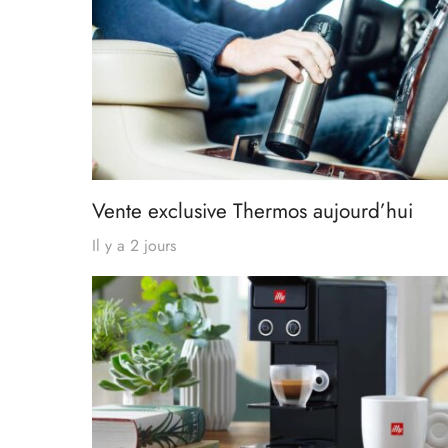
Vente exclusive Thermos aujourd’hui
Il y a 2 jours