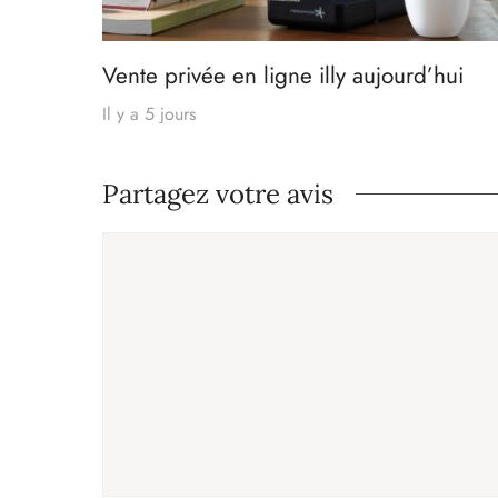
Vente privée en ligne illy aujourd’hui
Il y a 5 jours
Partagez votre avis
Commentaire