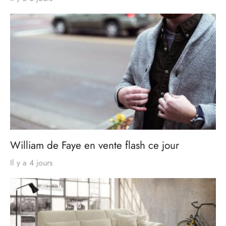
William de Faye en vente flash ce jour
Il y a 4 jours