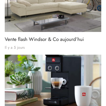
Vente flash Windsor & Co aujourd’hui
Il y a 5 jours