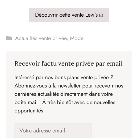
Découvrir cette vente Levi’s
Catégories
Actualités vente privée
,
Mode
Recevoir l’actu vente privée par email
Intéressé par nos bons plans vente privée ?
Abonnez-vous à la newsletter pour recevoir nos
dernières actualités directement dans votre
boîte mail ! À très bientôt avec de nouvelles
opportunités.