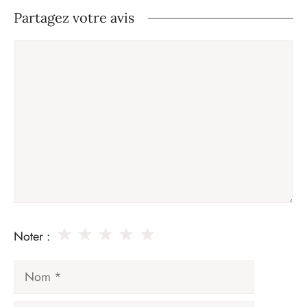
Partagez votre avis
Commentaire
★
★
★
★
★
Noter :
Nom