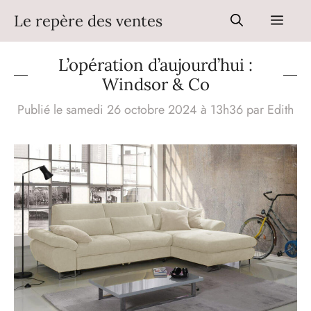
Aller
Le repère des ventes
Men
au
contenu
L’opération d’aujourd’hui :
Windsor & Co
Publié le samedi 26 octobre 2024 à 13h36
par
Edith