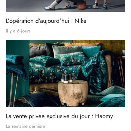
L’opération d’aujourd’hui : Nike
Il y a 6 jours
La vente privée exclusive du jour : Haomy
La semaine dernière