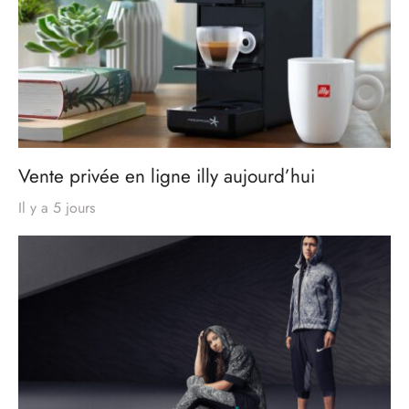
Vente privée en ligne illy aujourd’hui
Il y a 5 jours