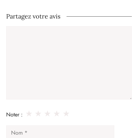
Partagez votre avis
Commentaire
★
★
★
★
★
Noter :
Nom