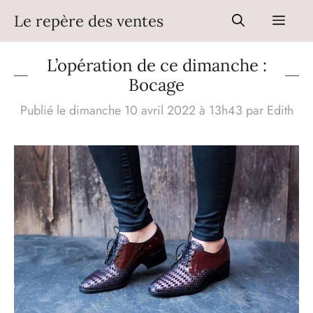
Aller
Le repère des ventes
Men
au
contenu
L’opération de ce dimanche :
Bocage
Publié le dimanche 10 avril 2022 à 13h43
par
Edith