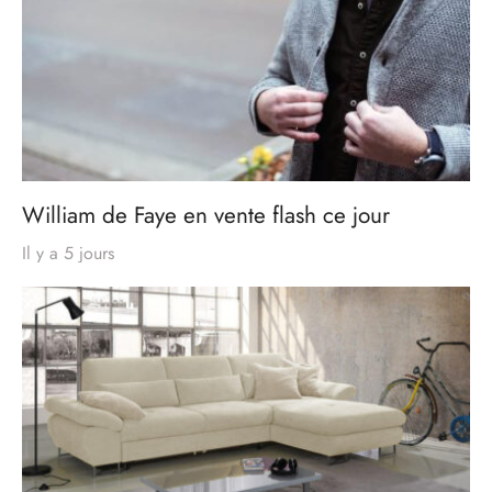
William de Faye en vente flash ce jour
Il y a 5 jours