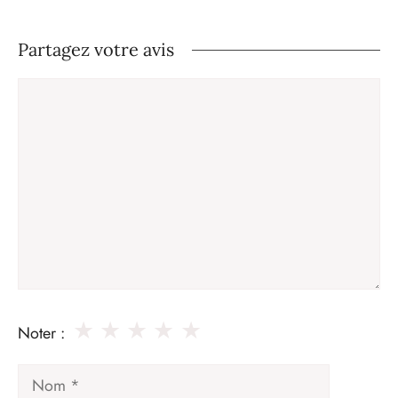
Partagez votre avis
Commentaire
★
★
★
★
★
Noter :
Nom