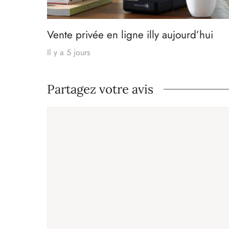
Vente privée en ligne illy aujourd’hui
Il y a 5 jours
Partagez votre avis
Commentaire