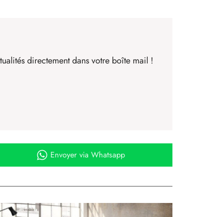
ualités directement dans votre boîte mail !
Envoyer
via Whatsapp