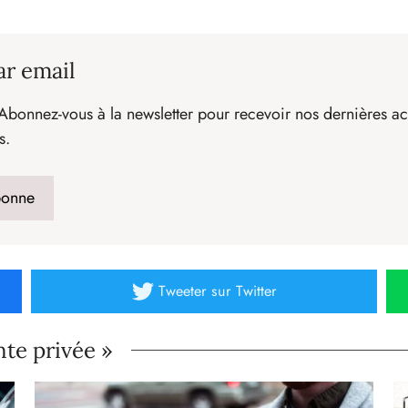
ar email
Abonnez-vous à la newsletter pour recevoir nos dernières act
s.
Tweeter
sur Twitter
nte privée »