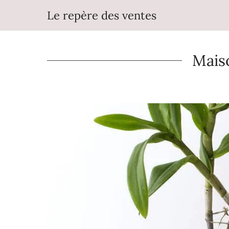
Aller
Le repère des ventes
au
contenu
Maiso