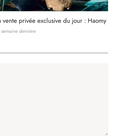
a vente privée exclusive du jour : Haomy
 semaine dernière