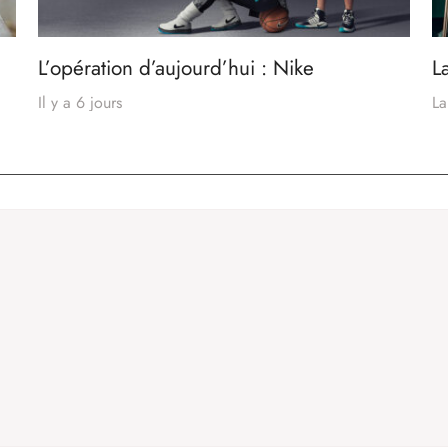
L’opération d’aujourd’hui : Nike
L
Il y a 6 jours
La