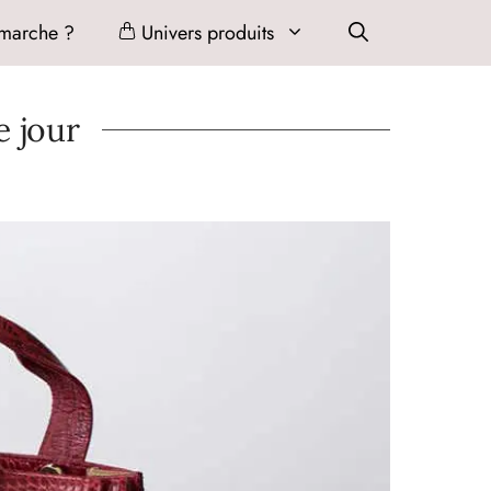
marche ?
Univers produits
e jour