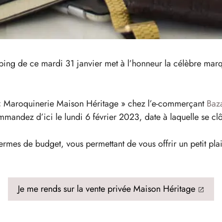
pping de ce mardi 31 janvier met à l’honneur la célèbre mar
 « Maroquinerie Maison Héritage » chez l’e-commerçant
Baz
mandez d’ici le lundi 6 février 2023, date à laquelle se clô
termes de budget, vous permettant de vous offrir un petit pla
Je me rends sur la vente privée Maison Héritage