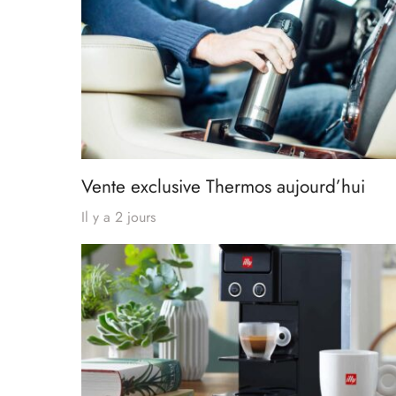
Vente exclusive Thermos aujourd’hui
Il y a 2 jours