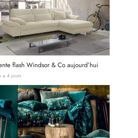
ente flash Windsor & Co aujourd’hui
 y a 4 jours