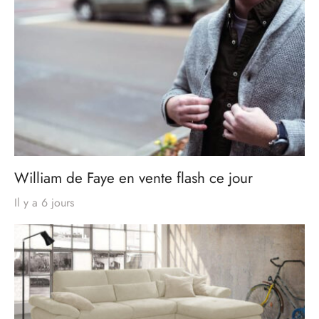
William de Faye en vente flash ce jour
Il y a 6 jours