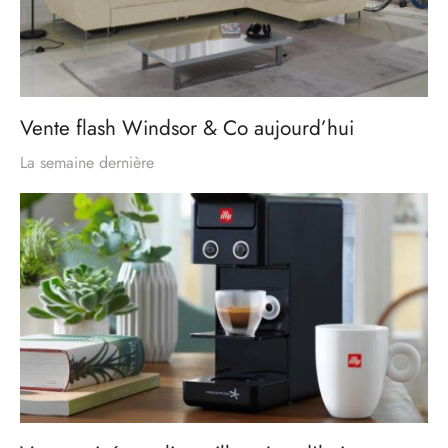
Vente flash Windsor & Co aujourd’hui
La semaine dernière