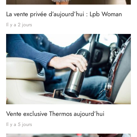
La vente privée d’aujourd’hui : Lpb Woman
Il y a 2 jours
Vente exclusive Thermos aujourd’hui
Il y a 5 jours