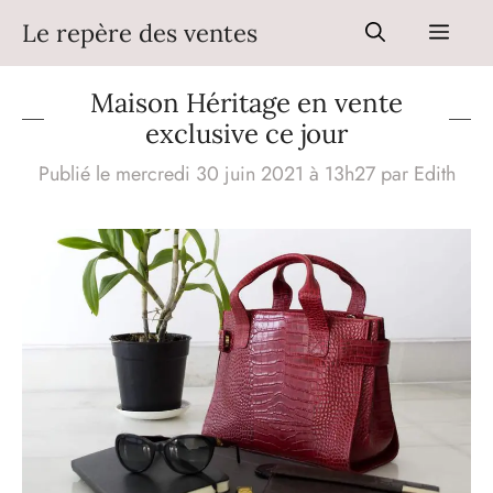
Aller
Le repère des ventes
Men
au
contenu
Maison Héritage en vente
exclusive ce jour
Publié le mercredi 30 juin 2021 à 13h27
par
Edith