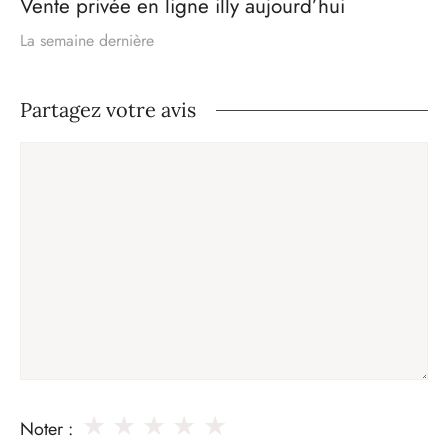
Vente privée en ligne illy aujourd’hui
La semaine dernière
Partagez votre avis
Commentaire
★
★
★
★
★
Noter :