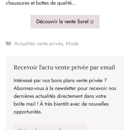
chaussures et bottes de qualité…
Découvrir la vente Sorel
Catégories
Actualités vente privée
,
Mode
Recevoir l’actu vente privée par email
Intéressé par nos bons plans vente privée ?
Abonnez-vous à la newsletter pour recevoir nos
dernières actualités directement dans votre
boîte mail ! À très bientôt avec de nouvelles
opportunités.