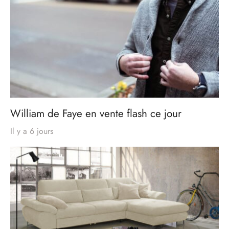
William de Faye en vente flash ce jour
Il y a 6 jours