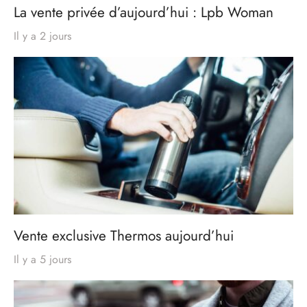
La vente privée d’aujourd’hui : Lpb Woman
Il y a 2 jours
Vente exclusive Thermos aujourd’hui
Il y a 5 jours