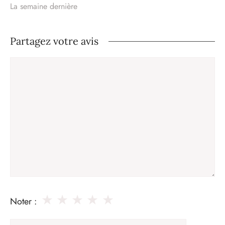
La semaine dernière
Partagez votre avis
Commentaire
★
★
★
★
★
Noter :