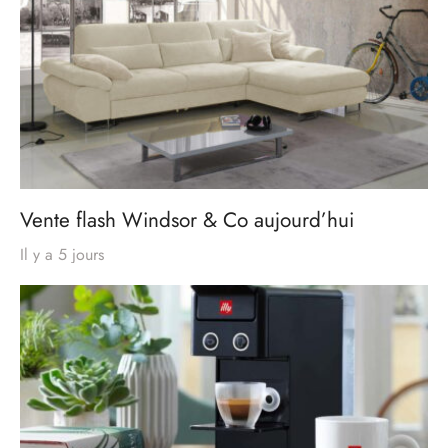
Vente flash Windsor & Co aujourd’hui
Il y a 5 jours