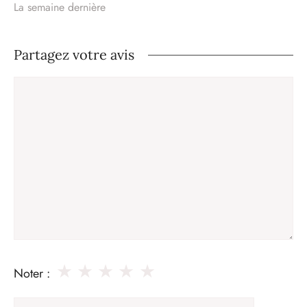
La semaine dernière
Partagez votre avis
Commentaire
★
★
★
★
★
Noter :
Nom