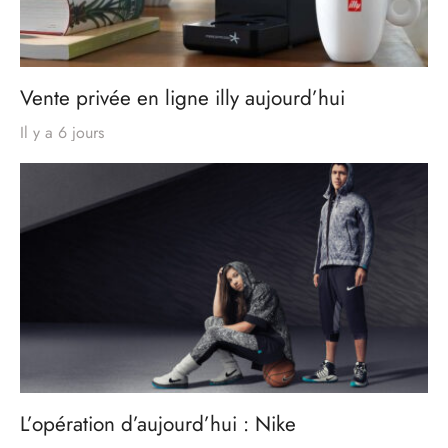
Vente privée en ligne illy aujourd’hui
Il y a 6 jours
L’opération d’aujourd’hui : Nike