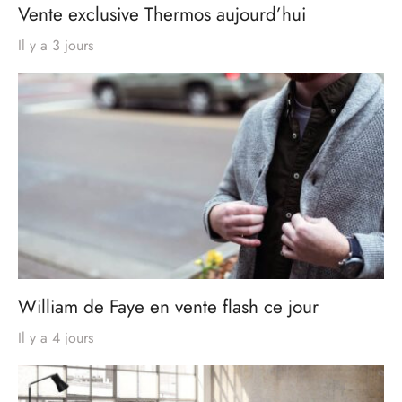
Vente exclusive Thermos aujourd’hui
Il y a 3 jours
William de Faye en vente flash ce jour
Il y a 4 jours