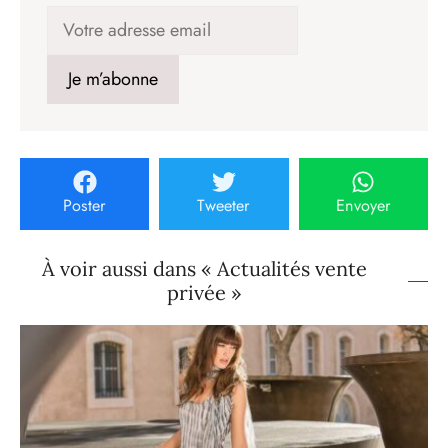
Poster
Tweeter
Envoyer
À voir aussi dans « Actualités vente
privée »