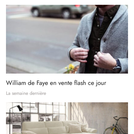
William de Faye en vente flash ce jour
La semaine dernière