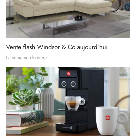
Vente flash Windsor & Co aujourd’hui
La semaine dernière