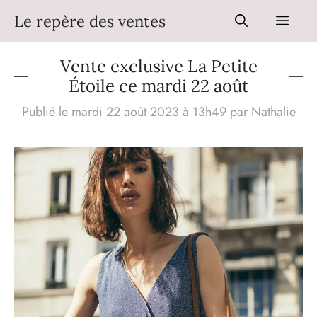
Aller
Le repère des ventes
Men
au
contenu
Vente exclusive La Petite
Étoile ce mardi 22 août
Publié le mardi 22 août 2023 à 13h49
par
Nathalie