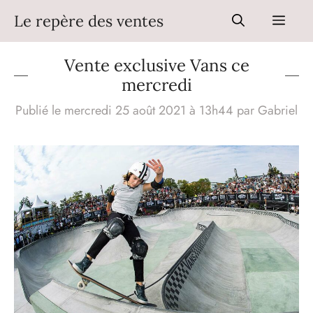
Aller
Le repère des ventes
Men
au
contenu
Vente exclusive Vans ce
mercredi
Publié le mercredi 25 août 2021 à 13h44
par
Gabriel