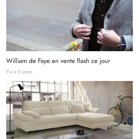
William de Faye en vente flash ce jour
Il y a 6 jours