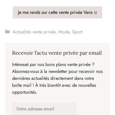
Je me rends sur cette vente privée Vans
Catégories
Actualités vente privée
,
Mode
,
Sport
Recevoir l’actu vente privée par email
Intéressé par nos bons plans vente privée ?
Abonnez-vous à la newsletter pour recevoir nos
dernières actualités directement dans votre
boîte mail ! À très bientôt avec de nouvelles
opportunités.