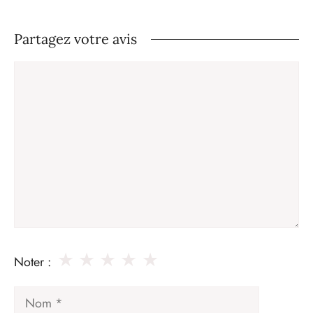
Partagez votre avis
Commentaire
★
★
★
★
★
Noter :
Nom