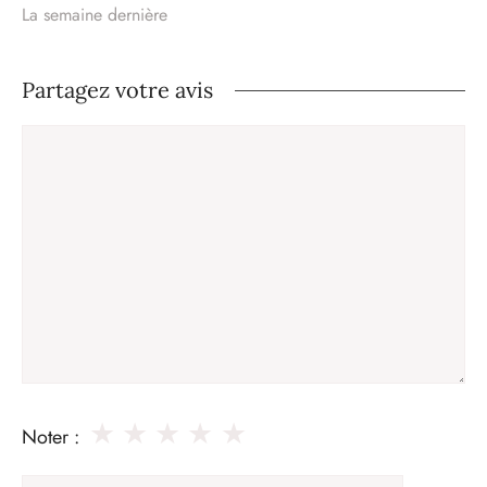
La semaine dernière
Partagez votre avis
Commentaire
★
★
★
★
★
Noter :