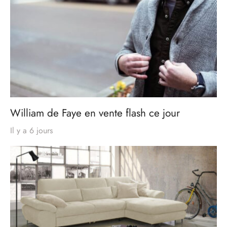
William de Faye en vente flash ce jour
Il y a 6 jours