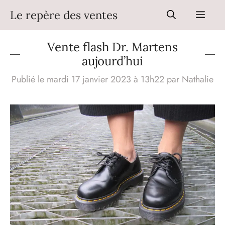
Aller
Le repère des ventes
Men
au
contenu
Vente flash Dr. Martens
aujourd’hui
Publié le mardi 17 janvier 2023 à 13h22
par
Nathalie