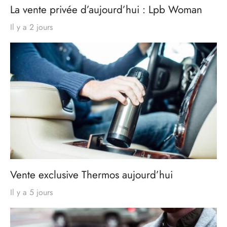
La vente privée d’aujourd’hui : Lpb Woman
Il y a 2 jours
Vente exclusive Thermos aujourd’hui
Il y a 5 jours