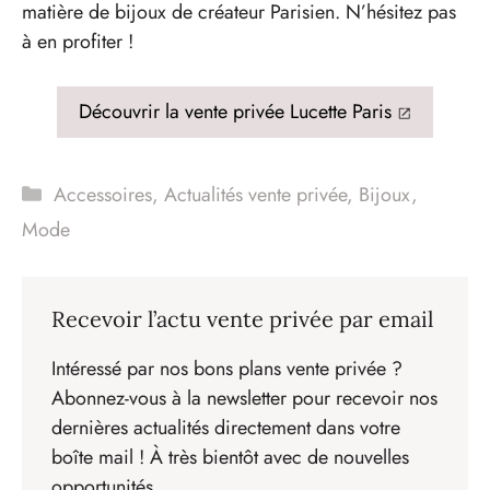
matière de bijoux de créateur Parisien. N’hésitez pas
à en profiter !
Découvrir la vente privée Lucette Paris
Catégories
Accessoires
,
Actualités vente privée
,
Bijoux
,
Mode
Recevoir l’actu vente privée par email
Intéressé par nos bons plans vente privée ?
Abonnez-vous à la newsletter pour recevoir nos
dernières actualités directement dans votre
boîte mail ! À très bientôt avec de nouvelles
opportunités.