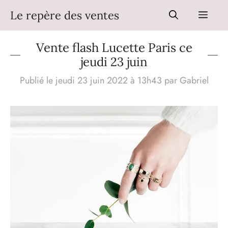
Aller
Le repère des ventes
Men
au
contenu
Vente flash Lucette Paris ce
jeudi 23 juin
Publié le jeudi 23 juin 2022 à 13h43
par
Gabriel