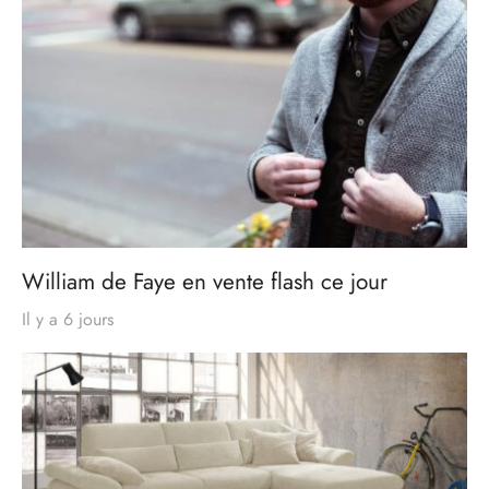
William de Faye en vente flash ce jour
Il y a 6 jours