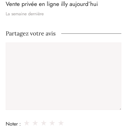
Vente privée en ligne illy aujourd’hui
La semaine dernière
Partagez votre avis
Commentaire
★
★
★
★
★
Noter :