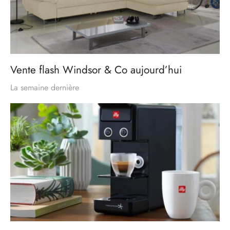
Vente flash Windsor & Co aujourd’hui
La semaine dernière