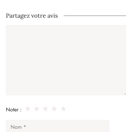
Partagez votre avis
Commentaire
★
★
★
★
★
Noter :
Nom