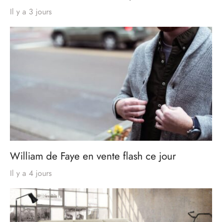
Il y a 3 jours
William de Faye en vente flash ce jour
Il y a 4 jours