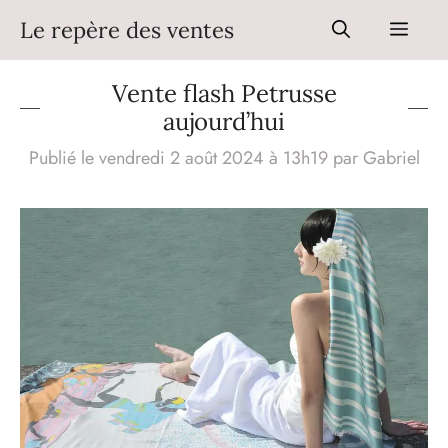
Aller
Le repère des ventes
Men
au
contenu
Vente flash Petrusse
aujourd’hui
Publié le vendredi 2 août 2024 à 13h19
par
Gabriel