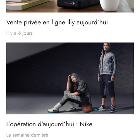
Vente privée en ligne illy aujourd’hui
Il y a 6 jours
L’opération d’aujourd’hui : Nike
La semaine dernière