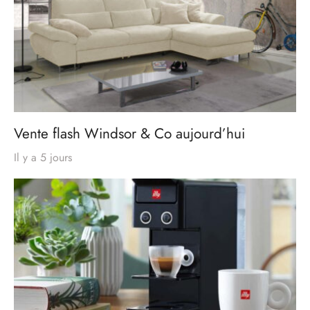
Vente flash Windsor & Co aujourd’hui
Il y a 5 jours