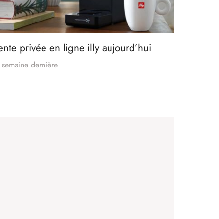
ente privée en ligne illy aujourd’hui
 semaine dernière