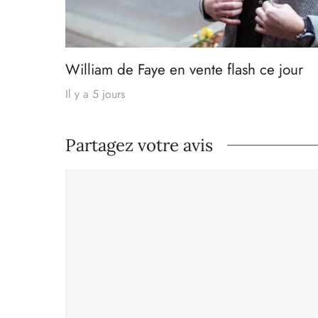
William de Faye en vente flash ce jour
Il y a 5 jours
Partagez votre avis
Commentaire