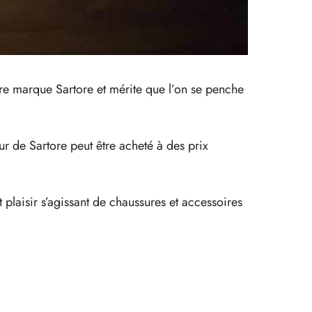
èbre marque Sartore et mérite que l’on se penche
eur de Sartore peut être acheté à des prix
t plaisir s’agissant de chaussures et accessoires