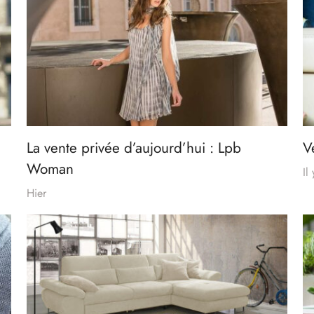
La vente privée d’aujourd’hui : Lpb
V
Woman
Il
Hier