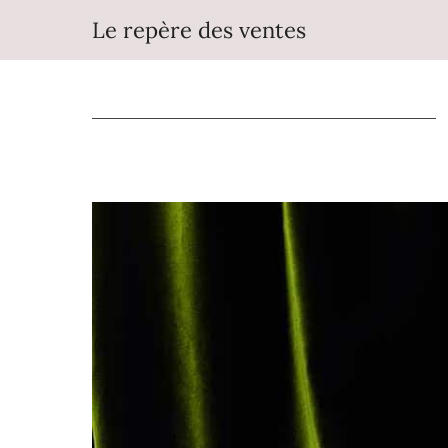
Aller
Le repère des ventes
au
contenu