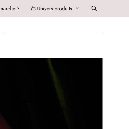
marche ?
Univers produits