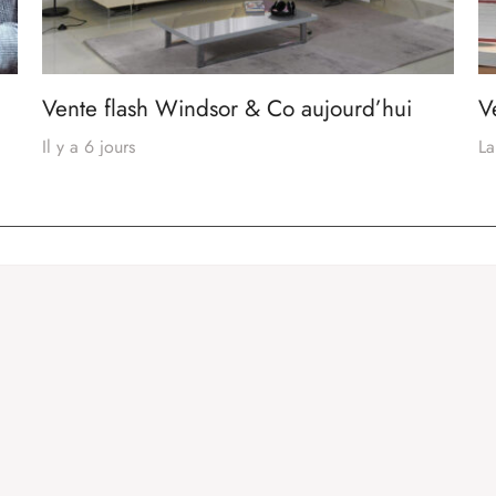
Vente flash Windsor & Co aujourd’hui
V
Il y a 6 jours
La