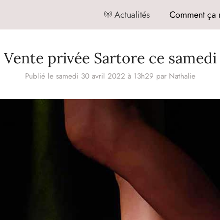
Actualités
Comment ça 
Vente privée Sartore ce samedi
Publié le samedi 30 avril 2022 à 13h29
par
Nathalie