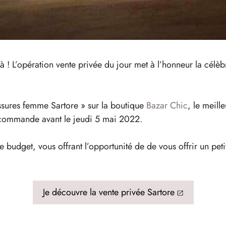
 là ! L’opération vente privée du jour met à l’honneur la cél
ussures femme Sartore » sur la boutique
Bazar Chic
, le meill
z commande avant le jeudi 5 mai 2022.
e budget, vous offrant l’opportunité de de vous offrir un peti
Je découvre la vente privée Sartore