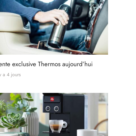
ente exclusive Thermos aujourd’hui
 y a 4 jours