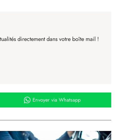
ualités directement dans votre boîte mail !
Envoyer
via Whatsapp