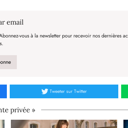
ar email
Abonnez-vous à la newsletter pour recevoir nos dernières act
s.
Tweeter
sur Twitter
nte privée »