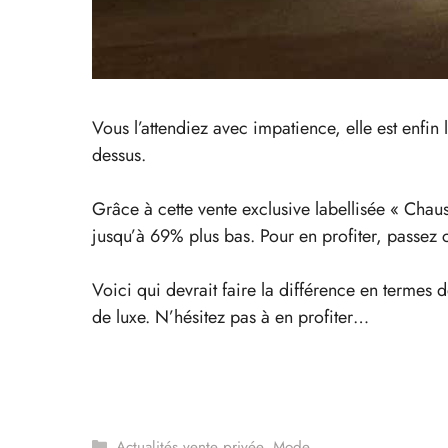
Vous l’attendiez avec impatience, elle est enfin
dessus.
Grâce à cette vente exclusive labellisée « Cha
jusqu’à 69% plus bas. Pour en profiter, passe
Voici qui devrait faire la différence en termes d
de luxe. N’hésitez pas à en profiter…
Catégories
Actualités vente privée
,
Mode