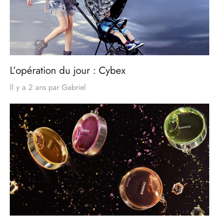
L’opération du jour : Cybex
Il y a 2 ans
par
Gabriel