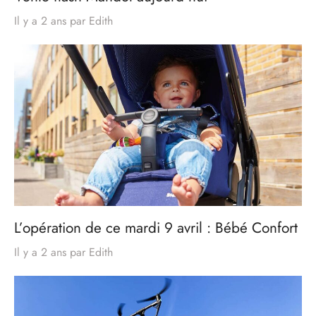
Il y a 2 ans
par
Edith
L’opération de ce mardi 9 avril : Bébé Confort
Il y a 2 ans
par
Edith