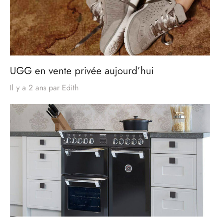
UGG en vente privée aujourd’hui
Il y a 2 ans
par
Edith