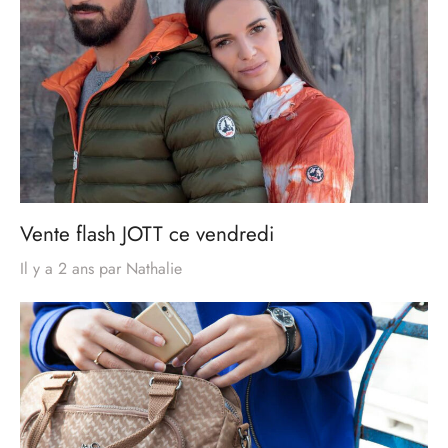
Vente flash JOTT ce vendredi
Il y a 2 ans
par
Nathalie