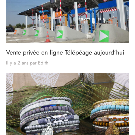
Vente privée en ligne Télépéage aujourd’hui
Il y a 2 ans
par
Edith