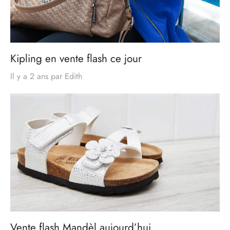
Kipling en vente flash ce jour
Il y a 2 ans
par
Edith
Vente flash Mandèl aujourd’hui