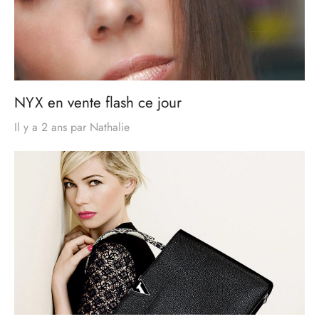
NYX en vente flash ce jour
Il y a 2 ans
par
Nathalie