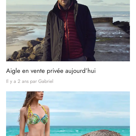
Aigle en vente privée aujourd’hui
Il y a 2 ans
par
Gabriel