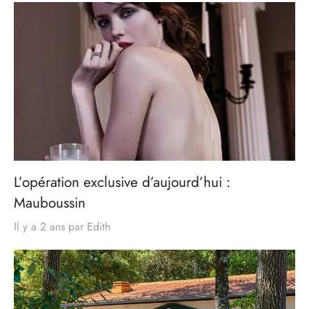
L’opération exclusive d’aujourd’hui :
Mauboussin
Il y a 2 ans
par
Edith