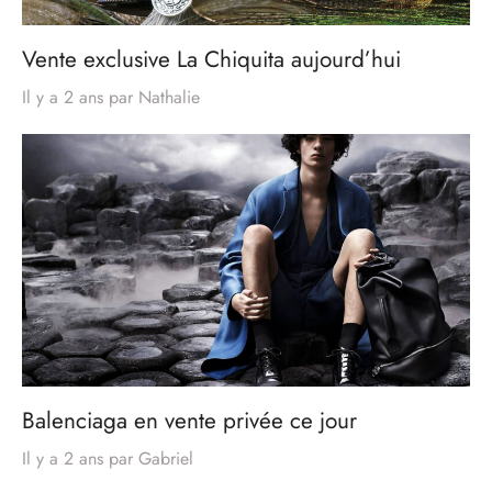
Vente exclusive La Chiquita aujourd’hui
Il y a 2 ans
par
Nathalie
Balenciaga en vente privée ce jour
Il y a 2 ans
par
Gabriel