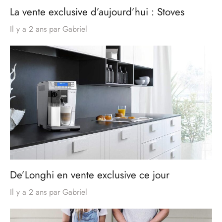
La vente exclusive d’aujourd’hui : Stoves
Il y a 2 ans
par
Gabriel
De’Longhi en vente exclusive ce jour
Il y a 2 ans
par
Gabriel