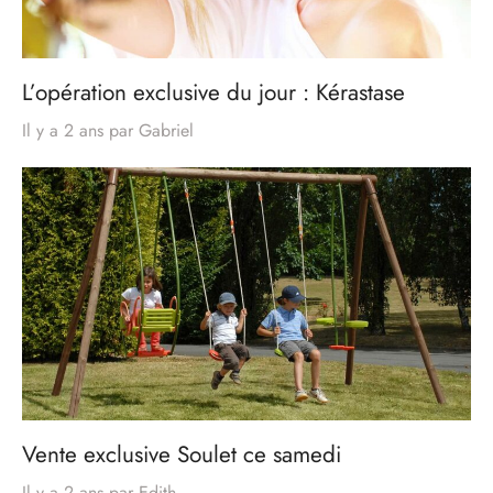
L’opération exclusive du jour : Kérastase
Il y a 2 ans
par
Gabriel
Vente exclusive Soulet ce samedi
Il y a 2 ans
par
Edith