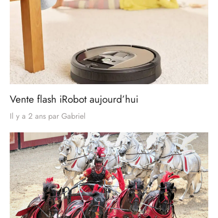
Vente flash iRobot aujourd’hui
Il y a 2 ans
par
Gabriel