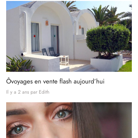
Ôvoyages en vente flash aujourd’hui
Il y a 2 ans
par
Edith