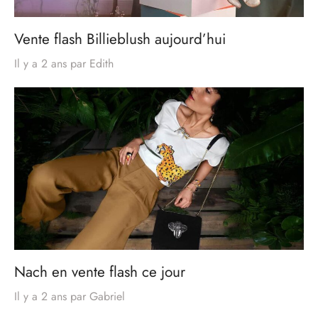
Vente flash Billieblush aujourd’hui
Il y a 2 ans
par
Edith
Nach en vente flash ce jour
Il y a 2 ans
par
Gabriel