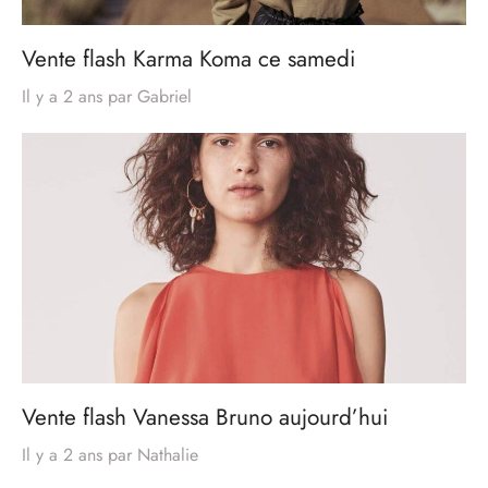
Vente flash Karma Koma ce samedi
Il y a 2 ans
par
Gabriel
Vente flash Vanessa Bruno aujourd’hui
Il y a 2 ans
par
Nathalie