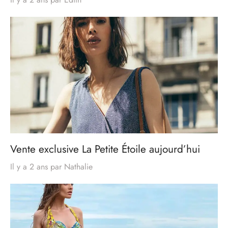
Vente exclusive La Petite Étoile aujourd’hui
Il y a 2 ans
par
Nathalie