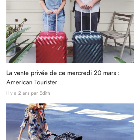
La vente privée de ce mercredi 20 mars :
American Tourister
Il y a 2 ans
par
Edith