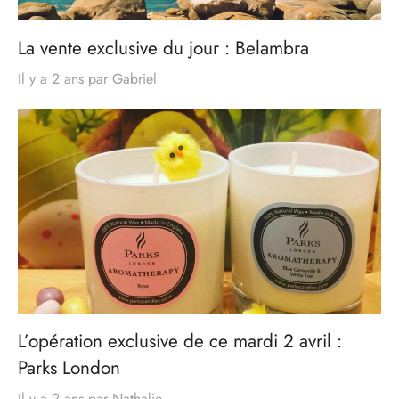
La vente exclusive du jour : Belambra
Il y a 2 ans
par
Gabriel
L’opération exclusive de ce mardi 2 avril :
Parks London
Il y a 2 ans
par
Nathalie