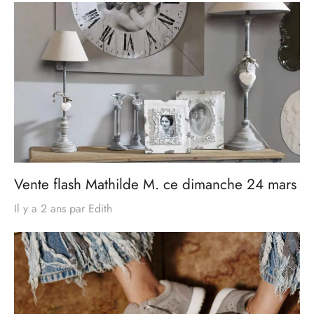
Vente flash Mathilde M. ce dimanche 24 mars
Il y a 2 ans
par
Edith