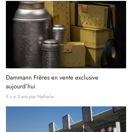
Dammann Frères en vente exclusive
aujourd’hui
Il y a 2 ans
par
Nathalie