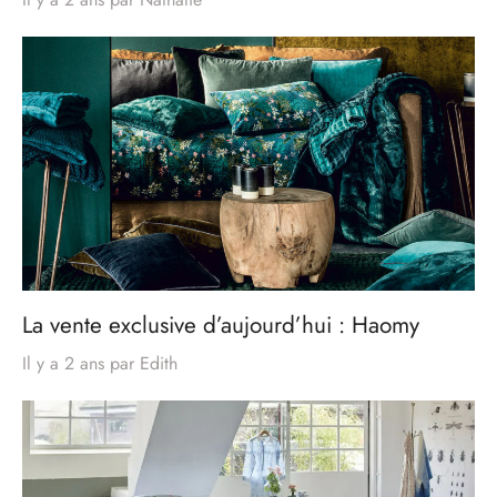
La vente exclusive d’aujourd’hui : Haomy
Il y a 2 ans
par
Edith