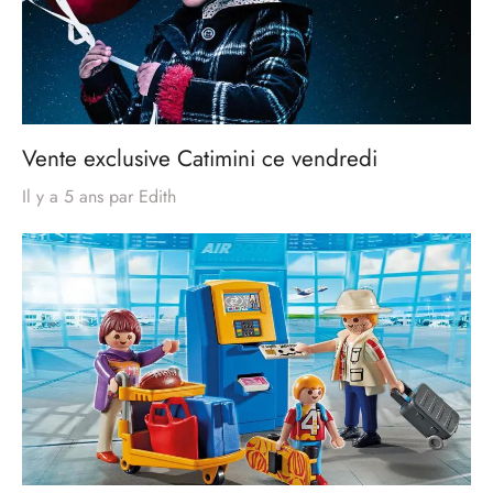
Vente exclusive Catimini ce vendredi
Il y a 5 ans
par
Edith