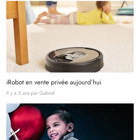
iRobot en vente privée aujourd’hui
Il y a 5 ans
par
Gabriel