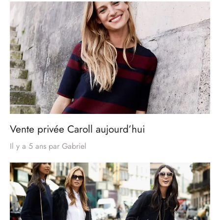
Vente privée Caroll aujourd’hui
Il y a 5 ans
par
Gabriel