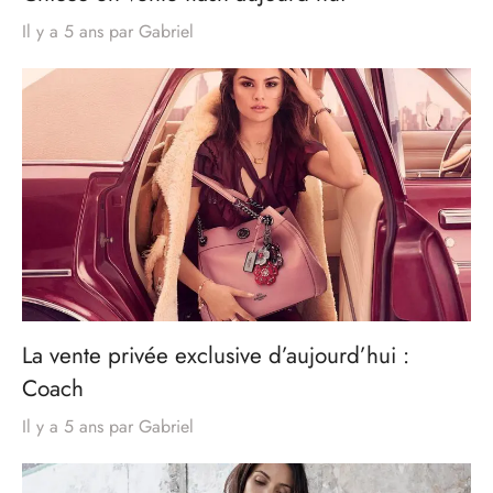
Il y a 5 ans
par
Gabriel
La vente privée exclusive d’aujourd’hui :
Coach
Il y a 5 ans
par
Gabriel