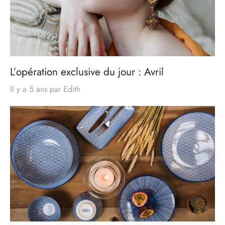
L’opération exclusive du jour : Avril
Il y a 5 ans
par
Edith