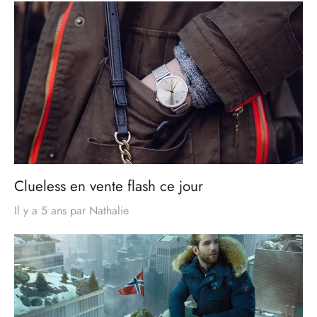
Clueless en vente flash ce jour
Il y a 5 ans
par
Nathalie