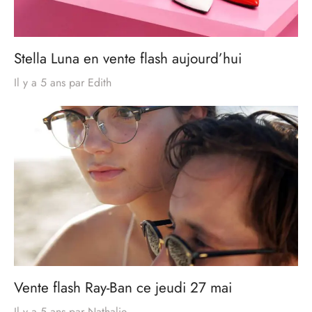
Stella Luna en vente flash aujourd’hui
Il y a 5 ans
par
Edith
Vente flash Ray-Ban ce jeudi 27 mai
Il y a 5 ans
par
Nathalie