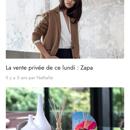
La vente privée de ce lundi : Zapa
Il y a 5 ans
par
Nathalie