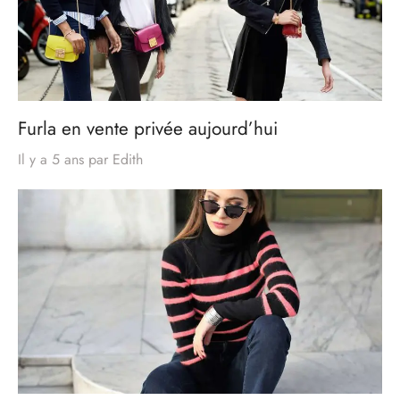
Furla en vente privée aujourd’hui
Il y a 5 ans
par
Edith