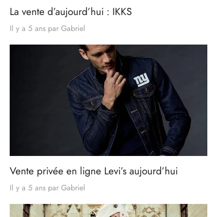
La vente d’aujourd’hui : IKKS
Il y a 5 ans
par
Gabriel
Vente privée en ligne Levi’s aujourd’hui
Il y a 5 ans
par
Gabriel