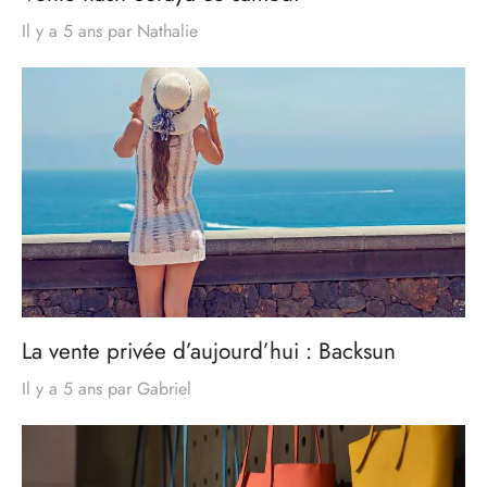
Il y a 5 ans
par
Nathalie
La vente privée d’aujourd’hui : Backsun
Il y a 5 ans
par
Gabriel