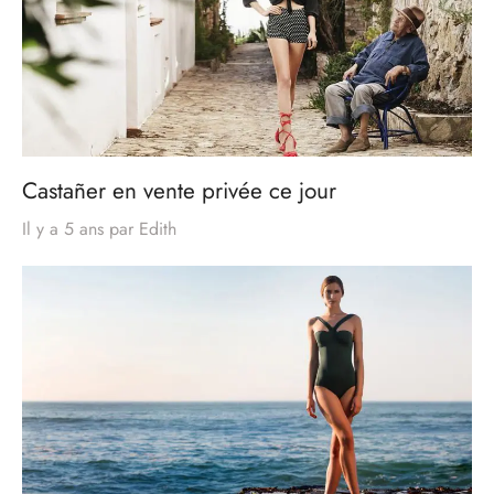
Castañer en vente privée ce jour
Il y a 5 ans
par
Edith