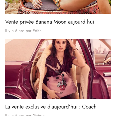
Vente privée Banana Moon aujourd’hui
Il y a 5 ans
par
Edith
La vente exclusive d’aujourd’hui : Coach
Il y a 5 ans
par
Gabriel