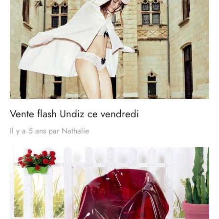
Vente flash Undiz ce vendredi
Il y a 5 ans
par
Nathalie