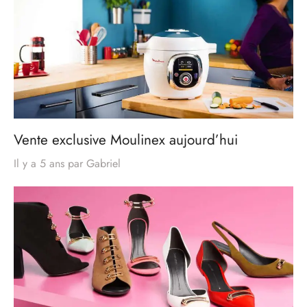
Vente exclusive Moulinex aujourd’hui
Il y a 5 ans
par
Gabriel