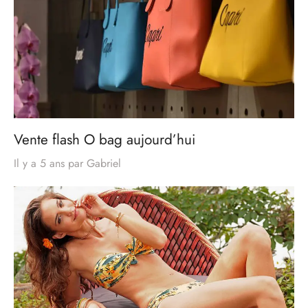
Vente flash O bag aujourd’hui
Il y a 5 ans
par
Gabriel