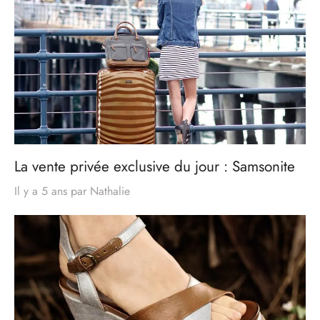
La vente privée exclusive du jour : Samsonite
Il y a 5 ans
par
Nathalie