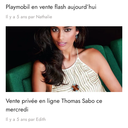
Playmobil en vente flash aujourd’hui
Il y a 5 ans
par
Nathalie
Vente privée en ligne Thomas Sabo ce
mercredi
Il y a 5 ans
par
Edith