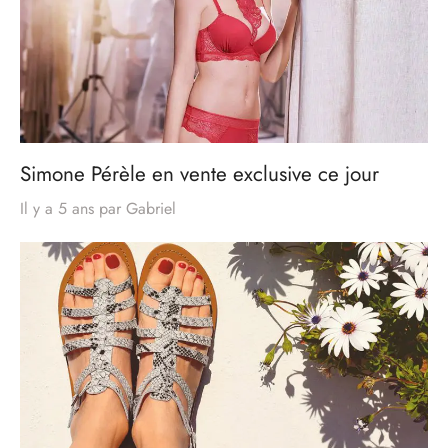
Simone Pérèle en vente exclusive ce jour
Il y a 5 ans
par
Gabriel